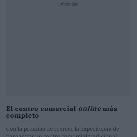
Publicidad
El centro comercial
online
más
completo
Con la premisa de recrear la experiencia de
pasear por un centro comercial tradicional,