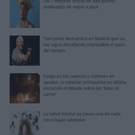
Los 7 mejores discos de Bad Bunny,
ordenados de mejor a peor
Tom Jones demuestra en Madrid que su
voz sigue desafiando implacable el paso
del tiempo
Fuego en los cuernos y millones en
ayudas: la rebelión antitaurina en Alfafar
enciende el debate sobre los 'bous al
carrer'
La salud mental ya causa una de cada
cinco bajas laborales