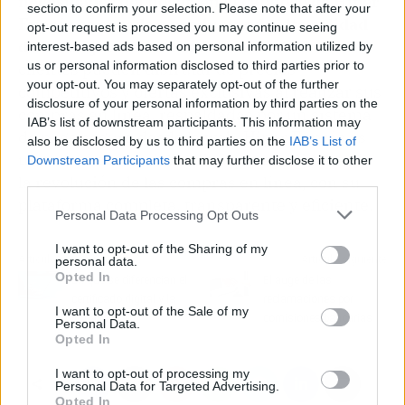
necesidades del hogar, en el catálogo de Hiper
section to confirm your selection. Please note that after your
Exprés se accede a productos de alta calidad
opt-out request is processed you may continue seeing
de las mejores marcas del mercado
. Los
interest-based ads based on personal information utilized by
us or personal information disclosed to third parties prior to
clientes pueden disfrutar de precios
your opt-out. You may separately opt-out of the further
competitivos y ofertas exclusivas al realizar sus
disclosure of your personal information by third parties on the
compras en línea, respaldadas por un sistema
IAB’s list of downstream participants. This information may
de pago seguro desde la web. Hiper Exprés es
also be disclosed by us to third parties on the
IAB’s List of
un centro comercial
online
que está liderando
Downstream Participants
that may further disclose it to other
la revolución de las compras en línea, con su
third parties.
plataforma completa, transparente y eficiente.
Personal Data Processing Opt Outs
I want to opt-out of the Sharing of my
Artículo anterior
Artículo siguiente
personal data.
Opted In
En qué se diferencian el
El auge de las
certificado digital y la
reclamaciones por
I want to opt-out of the Sale of my
firma digital
comisiones bancarias
Personal Data.
Opted In
I want to opt-out of processing my
Personal Data for Targeted Advertising.
Opted In