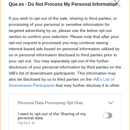
buscando liderar el camino hacia la generación
Que.es -
Do Not Process My Personal Information
de comunidades energéticas sostenibles.
If you wish to opt-out of the sale, sharing to third parties, or
processing of your personal or sensitive information for
targeted advertising by us, please use the below opt-out
section to confirm your selection. Please note that after your
opt-out request is processed you may continue seeing
interest-based ads based on personal information utilized by
us or personal information disclosed to third parties prior to
your opt-out. You may separately opt-out of the further
disclosure of your personal information by third parties on the
IAB’s list of downstream participants. This information may
also be disclosed by us to third parties on the
IAB’s List of
Downstream Participants
that may further disclose it to other
third parties.
Personal Data Processing Opt Outs
Publicidad
I want to opt-out of the Sharing of my
personal data.
Opted In