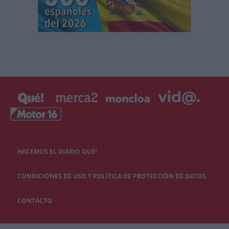
HACEMOS EL DIARIO QUÉ!
CONDICIONES DE USO Y POLÍTICA DE PROTECCIÓN DE DATOS
CONTACTO