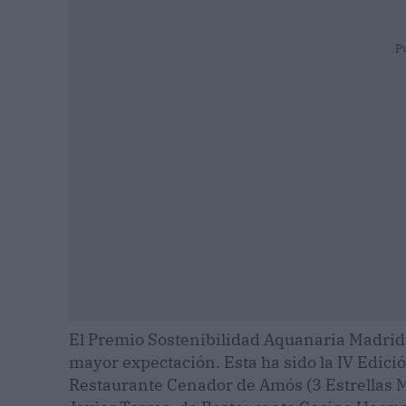
P
El Premio Sostenibilidad Aquanaria Madrid
mayor expectación. Esta ha sido la IV Edici
Restaurante Cenador de Amós (3 Estrellas Mi