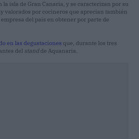
n la isla de Gran Canaria, y se caracterizan por su
muy valorados por cocineros que aprecian también
 empresa del país en obtener por parte de
do en las degustaciones
que, durante los tres
tantes del
stand
de Aquanaria.