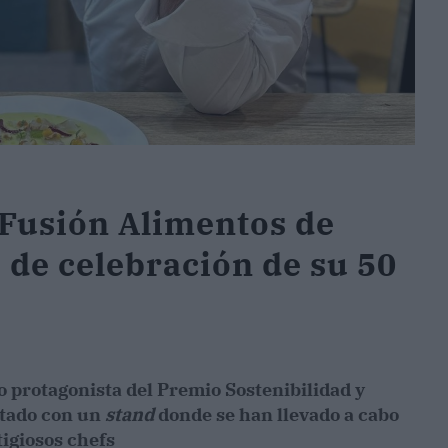
Fusión Alimentos de
 de celebración de su 50
o protagonista del Premio Sostenibilidad y
ntado con un
stand
donde se han llevado a cabo
igiosos chefs