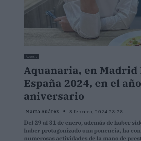
Agencia
Aquanaria, en Madrid 
España 2024, en el año
aniversario
Marta Suárez
8 febrero, 2024 23:28
Del 29 al 31 de enero, además de haber sid
haber protagonizado una ponencia, ha co
numerosas actividades de la mano de prest