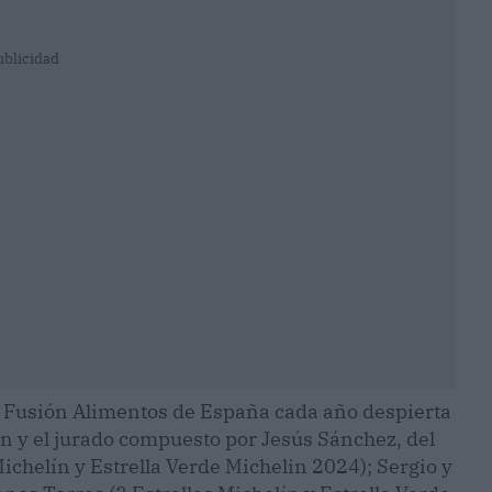
ublicidad
 Fusión Alimentos de España cada año despierta
ón y el jurado compuesto por Jesús Sánchez, del
chelín y Estrella Verde Michelin 2024); Sergio y