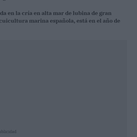
a en la cría en alta mar de lubina de gran
acuicultura marina española, está en el año de
ublicidad