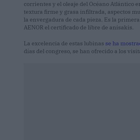
corrientes y el oleaje del Océano Atlántico e
textura firme y grasa infiltrada, aspectos 
la envergadura de cada pieza. Es la primera
AENOR el certificado de libre de anisakis.
La excelencia de estas lubinas
se ha mostra
días del congreso, se han ofrecido a los visi