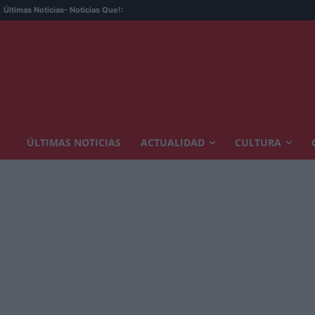
Últimas Noticias
- Noticias Que!:
ÚLTIMAS NOTICIAS
ACTUALIDAD
CULTURA