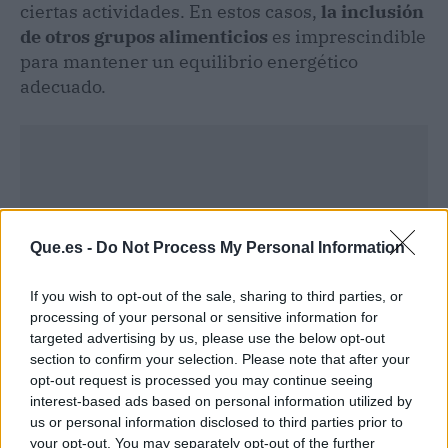
ciertas actividades. En estos casos,
la inclusión
de otros grupos alimenticios
es imprescindible
para mantener un equilibrio energético
adecuado.
Que.es -
Do Not Process My Personal Information
If you wish to opt-out of the sale, sharing to third parties, or
processing of your personal or sensitive information for
targeted advertising by us, please use the below opt-out
section to confirm your selection. Please note that after your
opt-out request is processed you may continue seeing
interest-based ads based on personal information utilized by
us or personal information disclosed to third parties prior to
Publicidad
your opt-out. You may separately opt-out of the further