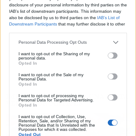
disclosure of your personal information by third parties on the
IAB’s list of downstream participants. This information may
also be disclosed by us to third parties on the
IAB’s List of
Downstream Participants
that may further disclose it to other
third parties.
Personal Data Processing Opt Outs
I want to opt-out of the Sharing of my
personal data.
Opted In
I want to opt-out of the Sale of my
Personal Data.
Opted In
IMPACTO AMBIENTAL: UNA DIETA
I want to opt-out of processing my
Personal Data for Targeted Advertising.
VERDE CON MATICES
Opted In
I want to opt-out of Collection, Use,
Retention, Sale, and/or Sharing of my
Personal Data that Is Unrelated with the
Purposes for which it was collected.
Opted Out