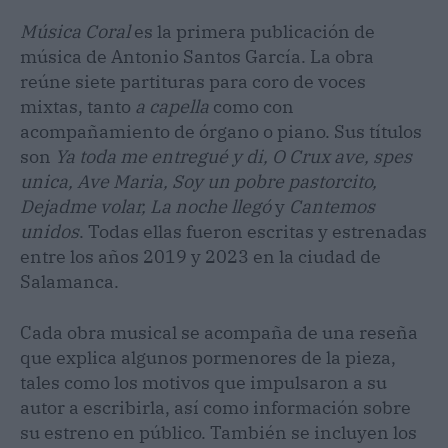
Música Coral
es la primera publicación de
música de Antonio Santos García. La obra
reúne siete partituras para coro de voces
mixtas, tanto
a capella
como con
acompañamiento de órgano o piano. Sus títulos
son
Ya toda me entregué y di, O Crux ave, spes
unica, Ave Maria, Soy un pobre pastorcito,
Dejadme volar, La noche llegó
y
Cantemos
unidos
. Todas ellas fueron escritas y estrenadas
entre los años 2019 y 2023 en la ciudad de
Salamanca.
Cada obra musical se acompaña de una reseña
que explica algunos pormenores de la pieza,
tales como los motivos que impulsaron a su
autor a escribirla, así como información sobre
su estreno en público. También se incluyen los