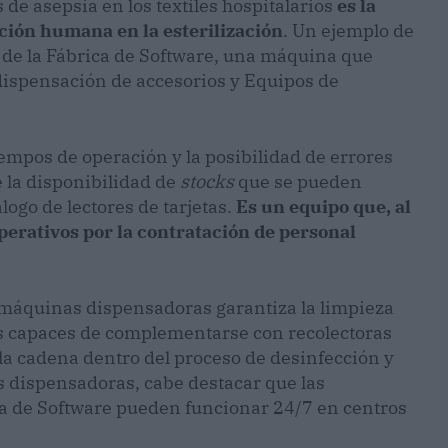
de asepsia en los textiles hospitalarios
es la
ción humana en la esterilización
. Un ejemplo de
o de la Fábrica de Software, una máquina que
 dispensación de accesorios y Equipos de
empos de operación y la posibilidad de errores
la disponibilidad de
stocks
que se pueden
logo de lectores de tarjetas.
Es un equipo que, al
operativos por la contratación de personal
s máquinas dispensadoras garantiza la limpieza
es capaces de complementarse con recolectoras
la cadena dentro del proceso de desinfección y
las dispensadoras, cabe destacar que las
ca de Software pueden funcionar 24/7 en centros