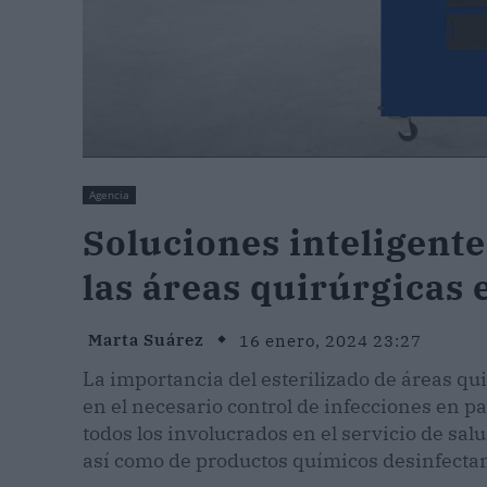
Agencia
Soluciones inteligent
las áreas quirúrgicas 
Marta Suárez
16 enero, 2024 23:27
La importancia del esterilizado de áreas q
en el necesario control de infecciones en p
todos los involucrados en el servicio de sa
así como de productos químicos desinfectan