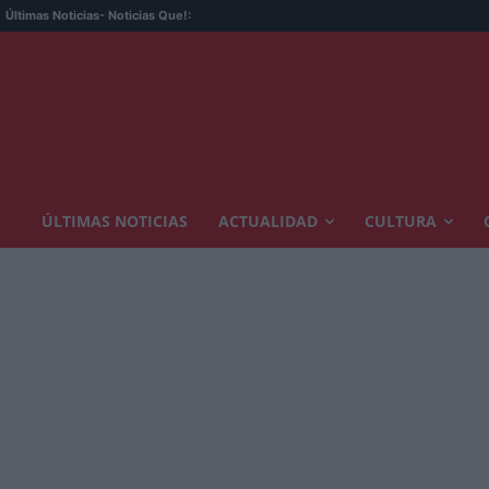
Últimas Noticias
- Noticias Que!:
ÚLTIMAS NOTICIAS
ACTUALIDAD
CULTURA