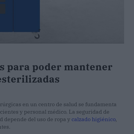
es para poder mantener
esterilizadas
uirúrgicas en un centro de salud se fundamenta
acientes y personal médico. La seguridad de
lud depende del uso de ropa y
calzado higiénico
,
tes.