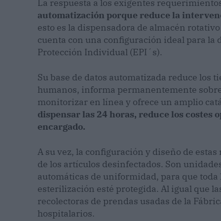
La respuesta a los exigentes requerimientos 
automatización porque reduce la interven
esto es la dispensadora de almacén rotativ
cuenta con una configuración ideal para la
Protección Individual (EPI´s).
Su base de datos automatizada reduce los ti
humanos, informa permanentemente sobre 
monitorizar en línea y ofrece un amplio catá
dispensar las 24 horas, reduce los costes 
encargado.
A su vez, la configuración y diseño de esta
de los artículos desinfectados. Son unidad
automáticas de uniformidad, para que toda 
esterilización esté protegida. Al igual que 
recolectoras de prendas usadas de la Fábri
hospitalarios.