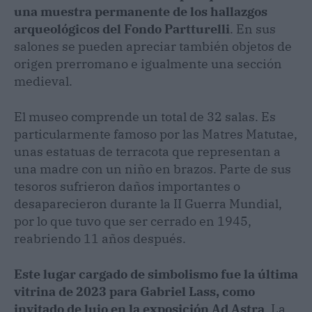
una muestra permanente de los hallazgos
arqueológicos del Fondo Partturelli
. En sus
salones se pueden apreciar también objetos de
origen prerromano e igualmente una sección
medieval.
El museo comprende un total de 32 salas. Es
particularmente famoso por las Matres Matutae,
unas estatuas de terracota que representan a
una madre con un niño en brazos. Parte de sus
tesoros sufrieron daños importantes o
desaparecieron durante la II Guerra Mundial,
por lo que tuvo que ser cerrado en 1945,
reabriendo 11 años después.
Este lugar cargado de simbolismo fue la última
vitrina de 2023 para Gabriel Lass, como
invitado de lujo en la exposición Ad Astra
. La