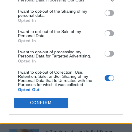
Personal Data Processing Opt Outs
I want to opt-out of the Sharing of my
personal data.
Opted In
I want to opt-out of the Sale of my
Personal Data.
Opted In
I want to opt-out of processing my
Personal Data for Targeted Advertising.
Opted In
I want to opt-out of Collection, Use,
Retention, Sale, and/or Sharing of my
Personal Data that Is Unrelated with the
Purposes for which it was collected.
Opted Out
CONFIRM
Los más vistos
Los 7 mejores discos de Bad Bunny,