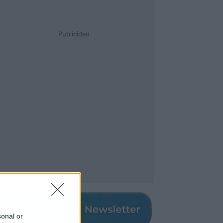
Publicidad
sonal or