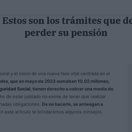
! Estos son los trámites que 
perder su pensión
boral y el inicio de una nueva fase vital centrada en el
oles, que en mayo de 2023 sumaban 10,02 millones,
eguridad Social
, tienen derecho a cobrar una media de
ho de estar jubilado no exime de tener que realizar
inadas obligaciones.
De no hacerlo, se arriesgan a
n este artículo te brindaremos algunos consejos