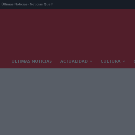
Últimas Noticias
- Noticias Que!:
ÚLTIMAS NOTICIAS
ACTUALIDAD
CULTURA