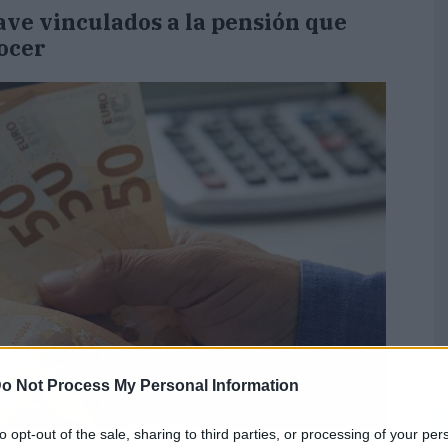
lave vinculados a la pensión que
ocer
o Not Process My Personal Information
to opt-out of the sale, sharing to third parties, or processing of your per