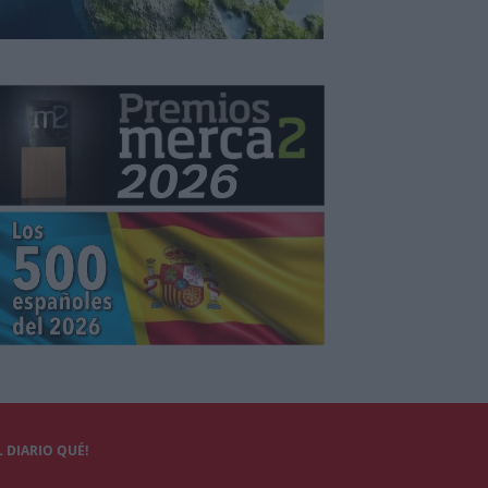
 DIARIO QUÉ!