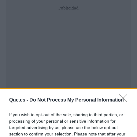
Publicidad
Que.es -
Do Not Process My Personal Information
Lescer: el centro de referencia en
If you wish to opt-out of the sale, sharing to third parties, or
tratamientos integrales de
processing of your personal or sensitive information for
neurorrehabilitación
targeted advertising by us, please use the below opt-out
section to confirm your selection. Please note that after your