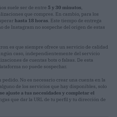
ños suele ser de entre
5 y 30 minutos
,
alizaciones que compres. En cambio, para los
sperar
hasta 18 horas
. Este tiempo de entrega
tmo de Instagram no sospeche del origen de estas
tron es que siempre ofrece un servicio de calidad
ningún caso, independientemente del servicio
ualizaciones de cuentas bots o falsas. De esta
plataforma no puede sospechar.
un pedido. No es necesario crear una cuenta en la
alguno de los servicios que hay disponibles, solo
e ajuste a tus necesidades y completar el
gas que dar la URL de tu perfil y tu dirección de