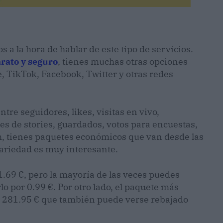
a la hora de hablar de este tipo de servicios.
rato y seguro
, tienes muchas otras opciones
 TikTok, Facebook, Twitter y otras redes
tre seguidores, likes, visitas en vivo,
s de stories, guardados, votos para encuestas,
ram, tienes paquetes económicos que van desde las
 variedad es muy interesante.
1.69 €, pero la mayoría de las veces puedes
o por 0.99 €. Por otro lado, el paquete más
e 281.95 € que también puede verse rebajado