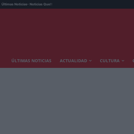
D
Últimas Noticias
- Noticias Que!:
ÚLTIMAS NOTICIAS
ACTUALIDAD
CULTURA