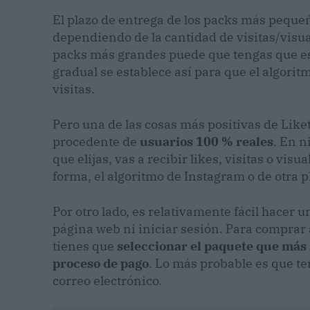
El plazo de entrega de los packs más peque
dependiendo de la cantidad de visitas/visu
packs más grandes puede que tengas que e
gradual se establece así para que el algori
visitas.
Pero una de las cosas más positivas de Like
procedente de
usuarios 100 % reales
. En 
que elijas, vas a recibir likes, visitas o vis
forma, el algoritmo de Instagram o de otra 
Por otro lado, es relativamente fácil hacer 
página web ni iniciar sesión. Para comprar 
tienes que
seleccionar el paquete que más s
proceso de pago
. Lo más probable es que ten
correo electrónico.