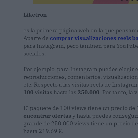
Liketron
es la primera página web en la que pensamos 
Aparte de
comprar visualizaciones reels ba
para Instagram, pero también para YouTube,
sociales.
Por ejemplo, para Instagram puedes elegir en
reproducciones, comentarios, visualizacione
etc. Respecto a las visitas reels de Instag
100 visitas
hasta las
250.000
. Por tanto, la
El paquete de 100 views tiene un precio de 
encontrar ofertas
y hasta puedes conseguirl
grande de 250.000 views tiene un precio d
hasta 219.69 €.