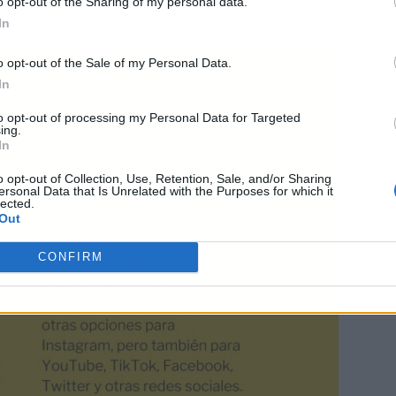
o opt-out of the Sharing of my personal data.
In
o opt-out of the Sale of my Personal Data.
In
to opt-out of processing my Personal Data for Targeted
ing.
In
o opt-out of Collection, Use, Retention, Sale, and/or Sharing
ersonal Data that Is Unrelated with the Purposes for which it
lected.
Out
CONFIRM