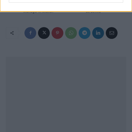
management, con
para descubrir la magia
Manager in Motion
de Sevilla