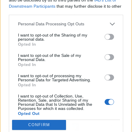
Downstream Participants
that may further disclose it to other
third parties.
Publicidad
Personal Data Processing Opt Outs
I want to opt-out of the Sharing of my
personal data.
Opted In
I want to opt-out of the Sale of my
Personal Data.
Opted In
I want to opt-out of processing my
Personal Data for Targeted Advertising.
Opted In
I want to opt-out of Collection, Use,
Retention, Sale, and/or Sharing of my
Personal Data that Is Unrelated with the
Purposes for which it was collected.
Opted Out
Artículo anterior
Artículo siguiente
CONFIRM
Las ventajas de contar
Los tours en Sevilla que
con un interim
nadie se debe perder