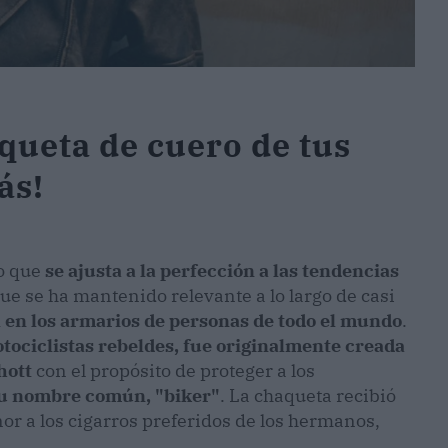
queta de cuero de tus
ás!
o que
se ajusta a la perfección a las tendencias
que se ha mantenido relevante a lo largo de casi
 en los armarios de personas de todo el mundo
.
tociclistas rebeldes, fue originalmente creada
hott
con el propósito de proteger a los
u nombre común, "biker"
. La chaqueta recibió
or a los cigarros preferidos de los hermanos,