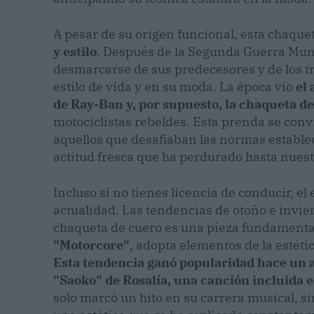
A pesar de su origen funcional, esta chaque
y estilo
. Después de la Segunda Guerra Mun
desmarcarse de sus predecesores y de los tr
estilo de vida y en su moda. La época vio
el 
de Ray-Ban y, por supuesto, la chaqueta d
motociclistas rebeldes. Esta prenda se conv
aquellos que desafiaban las normas establec
actitud fresca que ha perdurado hasta nuest
Incluso si no tienes licencia de conducir, e
actualidad. Las tendencias de otoño e invi
chaqueta de cuero es una pieza fundamenta
"Motorcore"
, adopta elementos de la estéti
Esta tendencia ganó popularidad hace un a
"Saoko" de Rosalía, una canción incluida
solo marcó un hito en su carrera musical, s