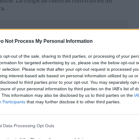
ente. La chupa de cuero se convirtió en un
ra.
o Not Process My Personal Information
to opt-out of the sale, sharing to third parties, or processing of your per
formation for targeted advertising by us, please use the below opt-out s
r selection. Please note that after your opt-out request is processed y
eing interest-based ads based on personal information utilized by us or
disclosed to third parties prior to your opt-out. You may separately opt-
losure of your personal information by third parties on the IAB’s list of
. This information may also be disclosed by us to third parties on the
IA
Participants
that may further disclose it to other third parties.
ublicidad
l Data Processing Opt Outs