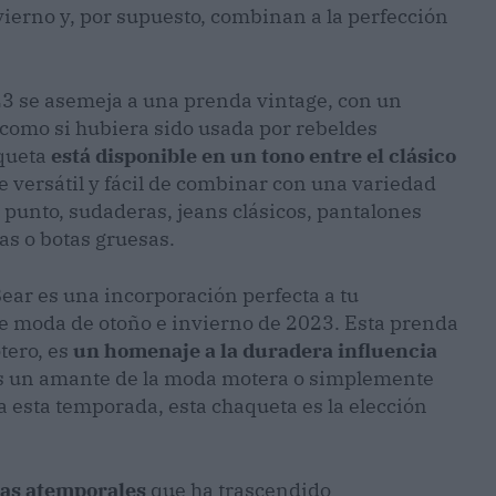
vierno y, por supuesto, combinan a la perfección
3 se asemeja a una prenda vintage, con un
 como si hubiera sido usada por rebeldes
aqueta
está disponible en un tono entre el clásico
ce versátil y fácil de combinar con una variedad
e punto, sudaderas, jeans clásicos, pantalones
cas o botas gruesas.
ear es una incorporación perfecta a tu
e moda de otoño e invierno de 2023. Esta prenda
tero, es
un homenaje a la duradera influencia
as un amante de la moda motera o simplemente
 esta temporada, esta chaqueta es la elección
das atemporales
que ha trascendido