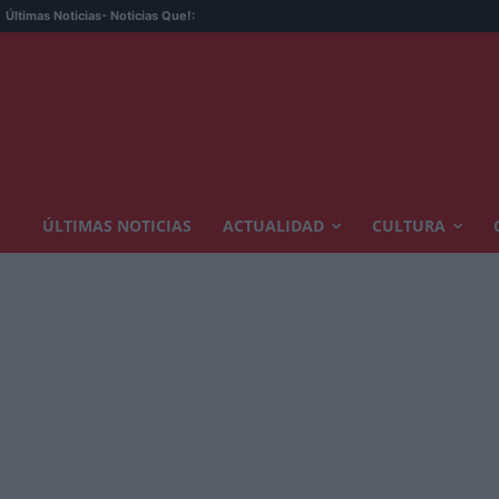
Últimas Noticias
- Noticias Que!:
ÚLTIMAS NOTICIAS
ACTUALIDAD
CULTURA