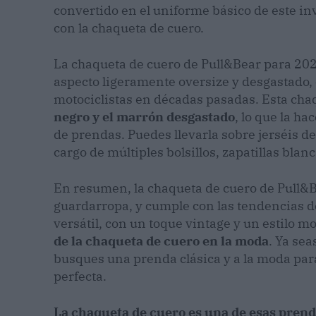
convertido en el uniforme básico de este in
con la chaqueta de cuero.
La chaqueta de cuero de Pull&Bear para 202
aspecto ligeramente oversize y desgastado,
motociclistas en décadas pasadas. Esta ch
negro y el marrón desgastado
, lo que la ha
de prendas. Puedes llevarla sobre jerséis d
cargo de múltiples bolsillos, zapatillas blan
En resumen, la chaqueta de cuero de Pull&B
guardarropa, y cumple con las tendencias d
versátil, con un toque vintage y un estilo mo
de la chaqueta de cuero en la moda
. Ya se
busques una prenda clásica y a la moda para
perfecta.
La chaqueta de cuero es una de esas pren