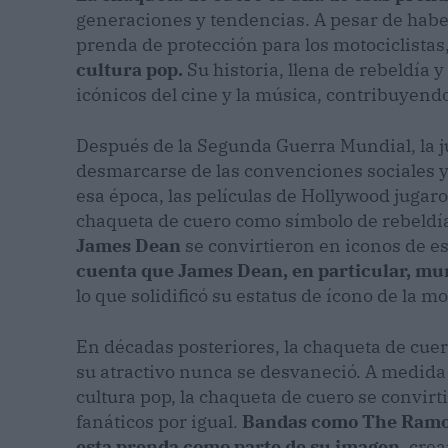
generaciones y tendencias. A pesar de hab
prenda de protección para los motociclistas
cultura pop.
Su historia, llena de rebeldía y
icónicos del cine y la música, contribuyendo
Después de la Segunda Guerra Mundial, la j
desmarcarse de las convenciones sociales y 
esa época, las películas de Hollywood jugar
chaqueta de cuero como símbolo de rebeldí
James Dean
se convirtieron en iconos de e
cuenta que James Dean, en particular, mu
lo que solidificó su estatus de ícono de la m
En décadas posteriores, la chaqueta de cuer
su atractivo nunca se desvaneció. A medida q
cultura pop, la chaqueta de cuero se convi
fanáticos por igual.
Bandas como The Ramon
esta prenda como parte de su imagen
, cre