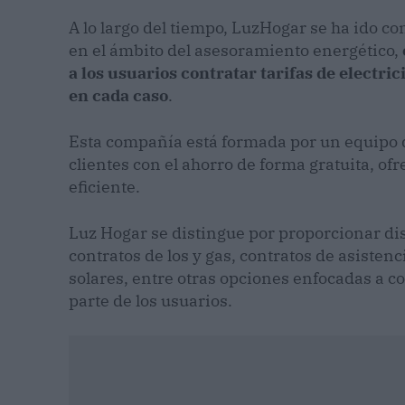
A lo largo del tiempo, LuzHogar se ha ido 
en el ámbito del asesoramiento energético,
a los usuarios contratar tarifas de electr
en cada caso
.
Esta compañía está formada por un equipo 
clientes con el ahorro de forma gratuita, o
eficiente.
Luz Hogar se distingue por proporcionar dis
contratos de los y gas, contratos de asistenc
solares, entre otras opciones enfocadas a c
parte de los usuarios.