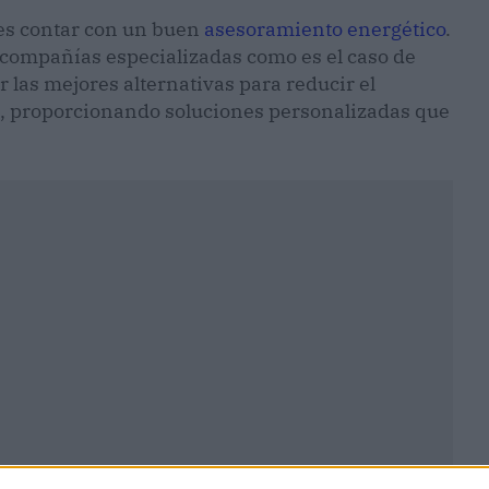
es contar con un buen
asesoramiento energético
.
r compañías especializadas como es el caso de
 las mejores alternativas para reducir el
, proporcionando soluciones personalizadas que