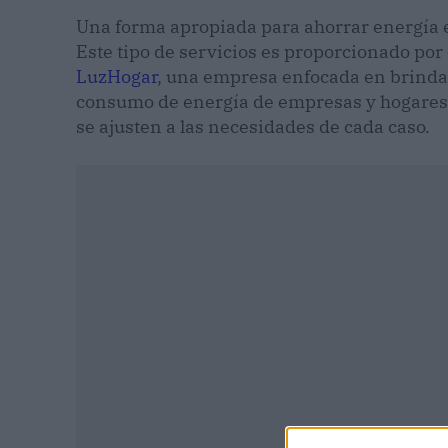
Una forma apropiada para ahorrar energía 
Este tipo de servicios es proporcionado po
LuzHogar
, una empresa enfocada en brindar
consumo de energía de empresas y hogares
se ajusten a las necesidades de cada caso.