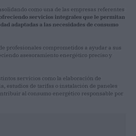
consolidando como una de las empresas referentes
ofreciendo servicios integrales que le permitan
icidad adaptadas a las necesidades de consumo
de profesionales comprometidos a ayudar a sus
freciendo asesoramiento energético preciso y
tintos servicios como la elaboración de
ia, estudios de tarifas o instalación de paneles
ontribuir al consumo energético responsable por