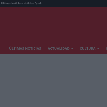
Últimas Noticias
- Noticias Que!:
ÚLTIMAS NOTICIAS
ACTUALIDAD
CULTURA