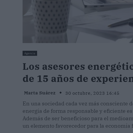
Agencia
Los asesores energéti
de 15 años de experie
Marta Suárez
30 octubre, 2023 16:45
En una sociedad cada vez más consciente de 
energía de forma responsable y eficiente e
Además de ser beneficioso para el medioam
un elemento favorecedor para la economía f