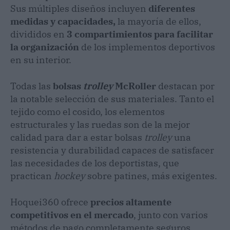
Sus múltiples diseños incluyen
diferentes
medidas y capacidades,
la mayoría de ellos,
divididos en
3 compartimientos para facilitar
la organización
de los implementos deportivos
en su interior.
Todas las
bolsas
trolley
McRoller
destacan por
la notable selección de sus materiales. Tanto el
tejido como el cosido, los elementos
estructurales y las ruedas son de la mejor
calidad para dar a estar bolsas
trolley
una
resistencia y durabilidad capaces de satisfacer
las necesidades de los deportistas, que
practican
hockey
sobre patines, más exigentes.
Hoquei360
ofrece
precios altamente
competitivos en el mercado
, junto con varios
métodos de pago completamente seguros.