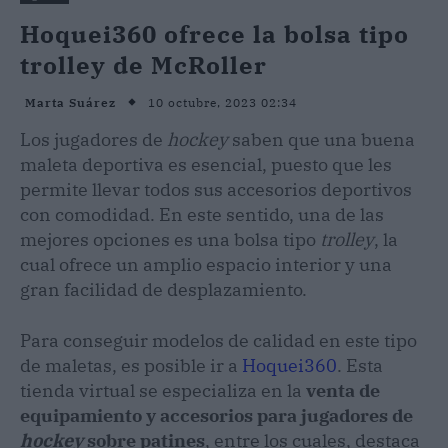
Hoquei360 ofrece la bolsa tipo
trolley de McRoller
10 octubre, 2023 02:34
Marta Suárez
Los jugadores de
hockey
saben que una buena
maleta deportiva es esencial, puesto que les
permite llevar todos sus accesorios deportivos
con comodidad. En este sentido, una de las
mejores opciones es una bolsa tipo
trolley
, la
cual ofrece un amplio espacio interior y una
gran facilidad de desplazamiento.
Para conseguir modelos de calidad en este tipo
de maletas, es posible ir a
Hoquei360
. Esta
tienda virtual se especializa en la
venta de
equipamiento y accesorios para jugadores de
hockey
sobre patines
, entre los cuales, destaca