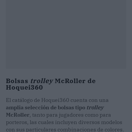
Bolsas
trolley
McRoller de
Hoquei360
El catálogo de Hoquei360 cuenta con una
amplia selección de bolsas tipo
trolley
McRoller
, tanto para jugadores como para
porteros, las cuales incluyen diversos modelos
con sus particulares combinaciones de colores.