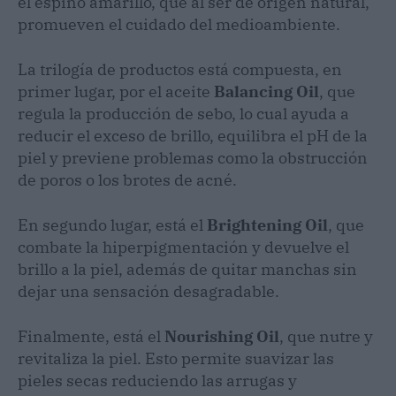
el espino amarillo, que al ser de origen natural,
promueven el cuidado del medioambiente.
La trilogía de productos está compuesta, en
primer lugar, por el aceite
Balancing Oil
, que
regula la producción de sebo, lo cual ayuda a
reducir el exceso de brillo, equilibra el pH de la
piel y previene problemas como la obstrucción
de poros o los brotes de acné.
En segundo lugar, está el
Brightening Oil
, que
combate la hiperpigmentación y devuelve el
brillo a la piel, además de quitar manchas sin
dejar una sensación desagradable.
Finalmente, está el
Nourishing Oil
, que nutre y
revitaliza la piel. Esto permite suavizar las
pieles secas reduciendo las arrugas y