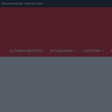
Últimas Noticias
- Noticias Que!:
ÚLTIMAS NOTICIAS
ACTUALIDAD
CULTURA