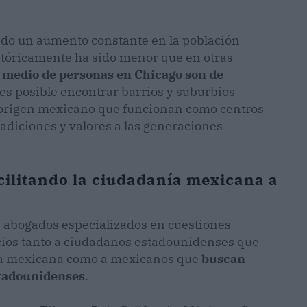
nido un aumento constante en la población
tóricamente ha sido menor que en otras
 medio de personas en Chicago son de
 es posible encontrar barrios y suburbios
e origen mexicano que funcionan como centros
adiciones y valores a las generaciones
cilitando la ciudadanía mexicana a
e abogados especializados en cuestiones
icios tanto a ciudadanos estadounidenses que
cia mexicana como a mexicanos que
buscan
stadounidenses
.