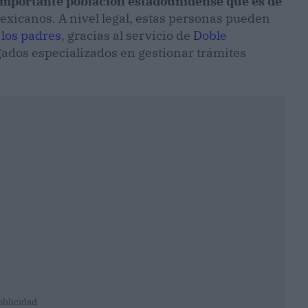
importante población estadounidense que es de
xicanos. A nivel legal, estas personas pueden
 los padres
, gracias al servicio de
Doble
ados especializados en gestionar trámites
ublicidad