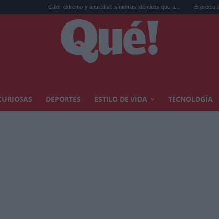
Calor extremo y ansiedad: síntomas idénticos que a...
El precio de la vivienda en 
CURIOSAS
DEPORTES
ESTILO DE VIDA
TECNOLOGÍA