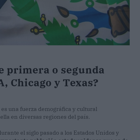
e primera o segunda
A, Chicago y Texas?
s una fuerza demográfica y cultural
ella en diversas regiones del país.
ante el siglo pasado a los Estados Unidos y