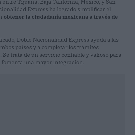
 entre Tijuana, Baja California, México, y San
cionalidad Express ha logrado simplificar el
an
obtener la ciudadanía mexicana a través de
ficado, Doble Nacionalidad Express ayuda a las
mbos países y a completar los trámites
 Se trata de un servicio confiable y valioso para
sí fomenta una mayor integración.