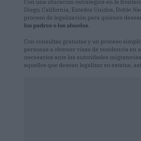
Con una ubicación estratégica en la frontera
Diego, California, Estados Unidos, Doble Na
proceso de legalización para quienes dese
los padres o los abuelos
.
Con consultas gratuitas y un proceso simpli
personas a obtener visas de residencia en a
necesarios ante las autoridades migratorias.
aquellos que desean legalizar su estatus, a