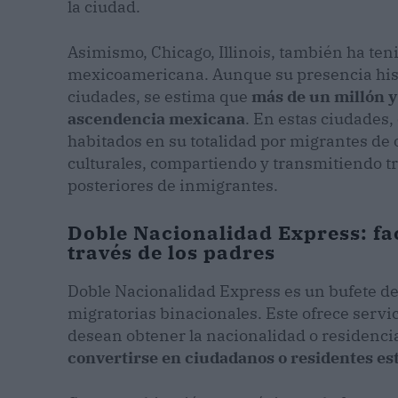
la ciudad.
Asimismo, Chicago, Illinois, también ha te
mexicoamericana. Aunque su presencia his
ciudades, se estima que
más de un millón y
ascendencia mexicana
. En estas ciudades,
habitados en su totalidad por migrantes d
culturales, compartiendo y transmitiendo tr
posteriores de inmigrantes.
Doble Nacionalidad Express: fa
través de los padres
Doble Nacionalidad Express es un bufete d
migratorias binacionales. Este ofrece serv
desean obtener la nacionalidad o residen
convertirse en ciudadanos o residentes e