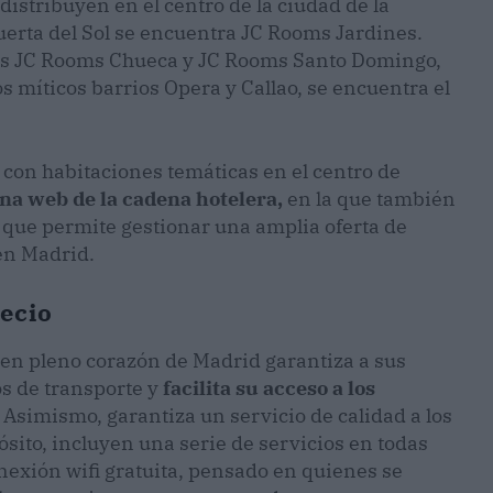
distribuyen en el centro de la ciudad de la
Puerta del Sol se encuentra JC Rooms Jardines.
eles JC Rooms Chueca y JC Rooms Santo Domingo,
os míticos barrios Opera y Callao, se encuentra el
s con habitaciones temáticas en el centro de
ina web de la cadena hotelera,
en la que también
 que permite gestionar una amplia oferta de
en Madrid.
recio
 en pleno corazón de Madrid garantiza a sus
s de transporte y
facilita su acceso a los
.
Asimismo, garantiza un servicio de calidad a los
sito, incluyen una serie de servicios en todas
onexión wifi gratuita, pensado en quienes se