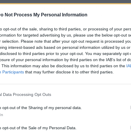
uenta con estos criterios en
hoteles en Madrid
o sucursales en pleno corazón de la ciudad.
o Not Process My Personal Information
to opt-out of the sale, sharing to third parties, or processing of your per
formation for targeted advertising by us, please use the below opt-out s
r selection. Please note that after your opt-out request is processed y
eing interest-based ads based on personal information utilized by us or
disclosed to third parties prior to your opt-out. You may separately opt-
losure of your personal information by third parties on the IAB’s list of
. This information may also be disclosed by us to third parties on the
IA
Participants
that may further disclose it to other third parties.
l Data Processing Opt Outs
o opt-out of the Sharing of my personal data.
ublicidad
In
o opt-out of the Sale of my Personal Data.