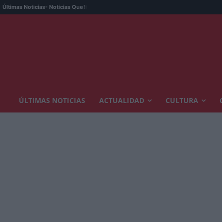
Últimas Noticias
- Noticias Que!:
ÚLTIMAS NOTICIAS
ACTUALIDAD
CULTURA