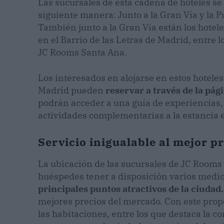
Las sucursales de esta cadena de hoteles se 
siguiente manera: Junto a la Gran Vía y la 
También junto a la Gran Vía están los hot
en el Barrio de las Letras de Madrid, entre l
JC Rooms Santa Ana.
Los interesados en alojarse en estos hotele
Madrid pueden
reservar a través de la pág
podrán acceder a una guía de experiencias,
actividades complementarias a la estancia 
Servicio inigualable al mejor p
La ubicación de las sucursales de JC Rooms
huéspedes tener a disposición varios medio
principales puntos atractivos de la ciudad
mejores precios del mercado. Con este propó
las habitaciones, entre los que destaca la c