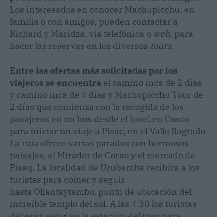
Los interesados en conocer Machupicchu, en
familia o con amigos, pueden contactar a
Richard y Maridza, vía telefónica o
web
, para
hacer las reservas en los diversos
tours
.
Entre las ofertas más solicitadas por los
viajeros se encuentra
el
camino inca de 2 días
y camino inca de 4 días y Machupicchu Tour de
2 días que comienza con la recogida de los
pasajeros en un bus desde el hotel en Cusco
para iniciar un viaje a Pisac, en el Valle Sagrado.
La ruta ofrece varias paradas con hermosos
paisajes, el Mirador de Corao y el mercado de
Pisaq. La localidad de Urubamba recibirá a los
turistas para comer y seguir
hasta Ollantaytambo, punto de ubicación del
increíble templo del sol. A las 4:30 los turistas
deberán estar en la estación del tren para