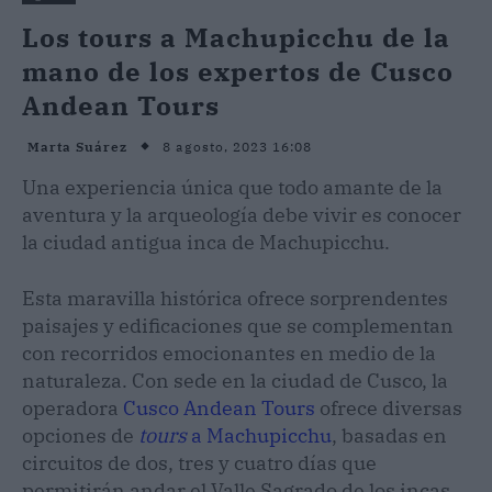
Los tours a Machupicchu de la
mano de los expertos de Cusco
Andean Tours
8 agosto, 2023 16:08
Marta Suárez
Una experiencia única que todo amante de la
aventura y la arqueología debe vivir es conocer
la ciudad antigua inca de Machupicchu.
Esta maravilla histórica ofrece sorprendentes
paisajes y edificaciones que se complementan
con recorridos emocionantes en medio de la
naturaleza. Con sede en la ciudad de Cusco, la
operadora
Cusco Andean Tours
ofrece diversas
opciones de
tours
a Machupicchu
, basadas en
circuitos de dos, tres y cuatro días que
permitirán andar el Valle Sagrado de los incas