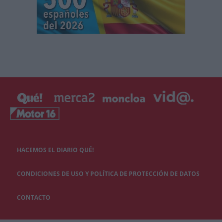
HACEMOS EL DIARIO QUÉ!
CONDICIONES DE USO Y POLÍTICA DE PROTECCIÓN DE DATOS
CONTACTO