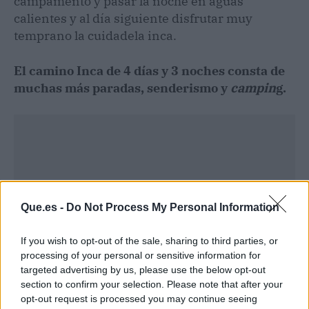
campamento y pasar la noche en aguas
calientes y al día siguiente disfrutar muy
temprano la cuidadela inca.
El camino Inca de 4 días y 3 noches consta de
muchas más paradas, senderismo y
campin
g.
Que.es -
Do Not Process My Personal Information
If you wish to opt-out of the sale, sharing to third parties, or
processing of your personal or sensitive information for
targeted advertising by us, please use the below opt-out
section to confirm your selection. Please note that after your
opt-out request is processed you may continue seeing