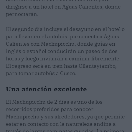
dirigirse a un hotel en Aguas Calientes, donde
pernoctarán.
El segundo día incluye el desayuno en el hotel o
para llevar en el autobús que conecta a Aguas
Calientes con Machupicchu, donde guías en
inglés o español conducirán un paseo de dos
horas y luego invitarán a caminar libremente.
El regreso será en tren hasta Ollantaytambo,
para tomar autobús a Cusco.
Una atención excelente
El Machupicchu de 2 días es uno de los
recorridos preferidos para conocer
Machupicchu y sus alrededores, ya que permite
estar en contacto con la naturaleza andina a
través de largas caminatas guiadas. La primera