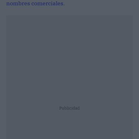
nombres comerciales
.
Publicidad