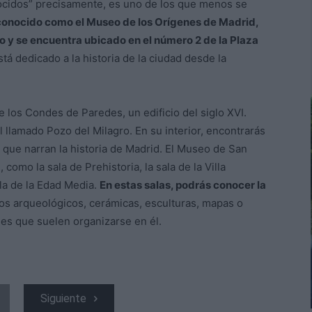
nocidos” precisamente, es uno de los que menos se
conocido como el Museo de los Orígenes de Madrid,
to y se encuentra ubicado en el número 2 de la Plaza
á dedicado a la historia de la ciudad desde la
 los Condes de Paredes, un edificio del siglo XVI.
el llamado Pozo del Milagro. En su interior, encontrarás
que narran la historia de Madrid. El Museo de San
 como la sala de Prehistoria, la sala de la Villa
ala de la Edad Media.
En estas salas, podrás conocer la
tos arqueológicos, cerámicas, esculturas, mapas o
ales que suelen organizarse en él.
Siguiente