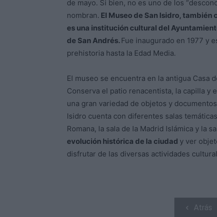
de mayo. Si bien, no es uno de los “desco
nombran.
El Museo de San Isidro, también 
es una institución cultural del Ayuntamien
de San Andrés.
Fue inaugurado en 1977 y est
prehistoria hasta la Edad Media.
El museo se encuentra en la antigua Casa de
Conserva el patio renacentista, la capilla y 
una gran variedad de objetos y documentos 
Isidro cuenta con diferentes salas temáticas,
Romana, la sala de la Madrid Islámica y la s
evolución histórica de la ciudad
y ver obje
disfrutar de las diversas actividades cultur
Atrás