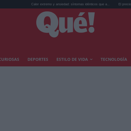
Calor extremo y ansiedad: síntomas idénticos que a...
El precio de la vivi
CURIOSAS
DEPORTES
ESTILO DE VIDA
TECNOLOGÍA