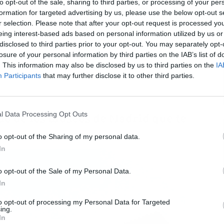
to opt-out of the sale, sharing to third parties, or processing of your per
formation for targeted advertising by us, please use the below opt-out s
r selection. Please note that after your opt-out request is processed y
L
eing interest-based ads based on personal information utilized by us or
disclosed to third parties prior to your opt-out. You may separately opt-
losure of your personal information by third parties on the IAB’s list of
. This information may also be disclosed by us to third parties on the
IA
Participants
that may further disclose it to other third parties.
l Data Processing Opt Outs
no de los museos de Madrid que te
o opt-out of the Sharing of my personal data.
In
o opt-out of the Sale of my Personal Data.
In
to opt-out of processing my Personal Data for Targeted
ing.
In