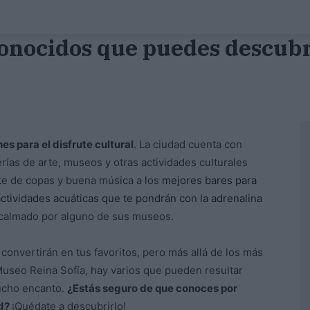
onocidos que puedes descubr
s para el disfrute cultural
. La ciudad cuenta con
rías de arte, museos y otras actividades culturales
rte de copas y buena música a los
mejores bares para
actividades acuáticas que te pondrán con la adrenalina
 calmado por alguno de sus museos.
onvertirán en tus favoritos, pero más allá de los más
useo Reina Sofía, hay varios que pueden resultar
ucho encanto.
¿Estás seguro de que conoces por
id?
¡Quédate a descubrirlo!