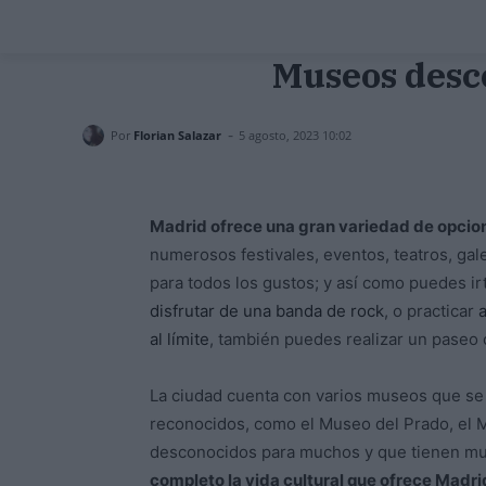
Museos desc
-
Por
Florian Salazar
5 agosto, 2023 10:02
Madrid ofrece una gran variedad de opcione
numerosos festivales, eventos, teatros, gale
para todos los gustos; y así como puedes i
disfrutar de una banda de rock
, o practicar
al límite
, también puedes realizar un paseo
La ciudad cuenta con varios museos que se c
reconocidos, como el Museo del Prado, el M
desconocidos para muchos y que tienen m
completo la vida cultural que ofrece Madr