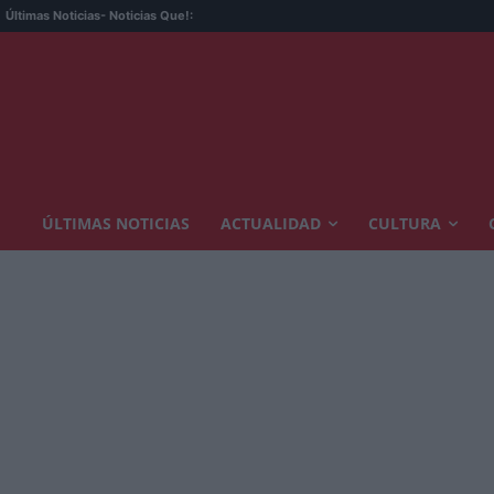
Últimas Noticias
- Noticias Que!:
ÚLTIMAS NOTICIAS
ACTUALIDAD
CULTURA