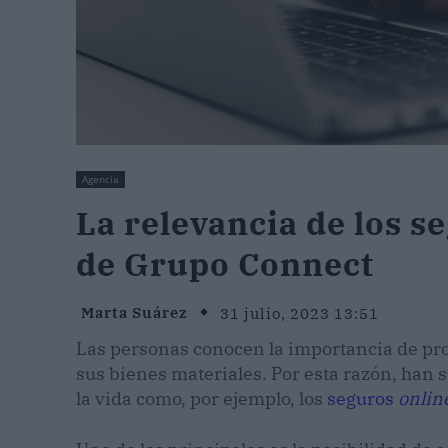
Agencia
La relevancia de los s
de Grupo Connect
Marta Suárez
31 julio, 2023 13:51
Las personas conocen la importancia de pro
sus bienes materiales. Por esta razón, han 
la vida como, por ejemplo, los
seguros
onlin