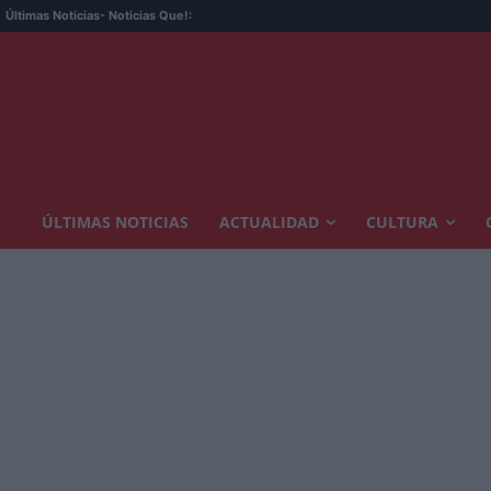
Últimas Noticias
- Noticias Que!:
ÚLTIMAS NOTICIAS
ACTUALIDAD
CULTURA