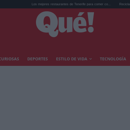
Los mejores restaurantes de Tenerife para comer co...
Reciclar cápsulas de 
CURIOSAS
DEPORTES
ESTILO DE VIDA
TECNOLOGÍA