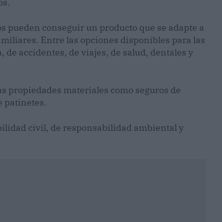
os.
ios pueden conseguir un producto que se adapte a
miliares. Entre las opciones disponibles para las
 de accidentes, de viajes, de salud, dentales y
 las propiedades materiales como seguros de
de patinetes.
idad civil, de responsabilidad ambiental y