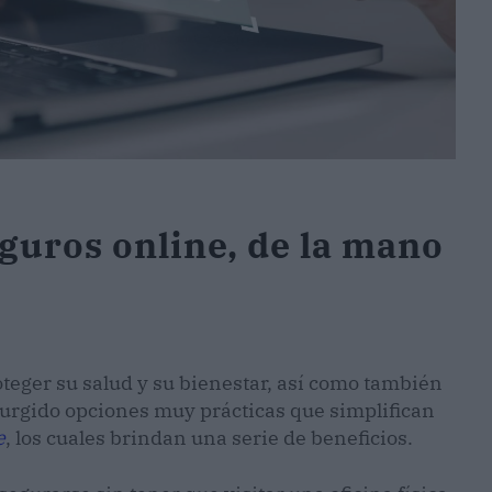
eguros online, de la mano
teger su salud y su bienestar, así como también
surgido opciones muy prácticas que simplifican
e
, los cuales brindan una serie de beneficios.