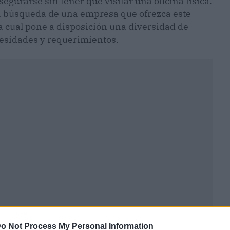
segurarse sin tener que visitar una oficina física.
a búsqueda de una empresa que ofrezca este
la cual pone a disposición una diversidad de
cesidades y requerimientos.
ublicidad
o Not Process My Personal Information