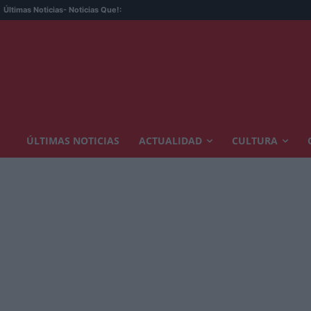
Últimas Noticias
- Noticias Que!:
ÚLTIMAS NOTICIAS
ACTUALIDAD
CULTURA