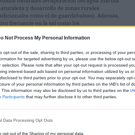
todos naturales (evaporación del agua marina
 naturaleza y desarrollo de zonas rurales
radicionales como el de guardabalsas). Además,
ivo frecuente en la sal como los
o Not Process My Personal Information
to opt-out of the sale, sharing to third parties, or processing of your per
formation for targeted advertising by us, please use the below opt-out s
r selection. Please note that after your opt-out request is processed y
eing interest-based ads based on personal information utilized by us or
disclosed to third parties prior to your opt-out. You may separately opt-
losure of your personal information by third parties on the IAB’s list of
. This information may also be disclosed by us to third parties on the
IA
Participants
that may further disclose it to other third parties.
l Data Processing Opt Outs
ublicidad
o opt-out of the Sharing of my personal data.