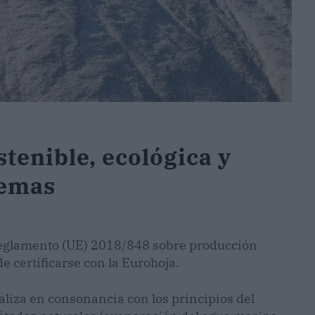
stenible, ecológica y
temas
Reglamento (UE) 2018/848 sobre producción
e certificarse con la Eurohoja.
aliza en consonancia con los principios del