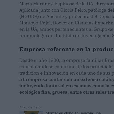
María Martínez-Espinosa de la UA, director
Aplicada junto con Gloria Peiró, patóloga de
(HGUDB) de Alicante y profesora del Depart
Montoyo-Pujol, Doctor en Ciencias Experime
en la UA, ambos pertenecientes al Grupo d
Inmunología del Instituto de Investigación 
Empresa referente en la produc
Desde el año 1900, la empresa familiar Bras 
consolidándose como uno de los principales
tradición e innovación en cada uno de sus 
a la empresa contar con un extenso catálo
incluyendo tanto sal en escamas como la e
ecológica fina, gruesa, entre otras sales tr
Artículo anterior
Montar en globo en Segovia, una