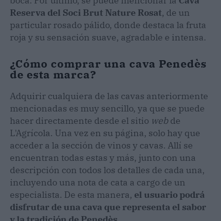
boca. Por último, se puede mencionar la
Cava
Reserva del Soci Brut Nature Rosat
, de un
particular rosado pálido, donde destaca la fruta
roja y su sensación suave, agradable e intensa.
¿Cómo comprar una cava Penedès
de esta marca?
Adquirir cualquiera de las cavas anteriormente
mencionadas es muy sencillo, ya que se puede
hacer directamente desde el sitio
web
de
L'Agrícola. Una vez en su página, solo hay que
acceder a la sección de vinos y cavas. Allí se
encuentran todas estas y más, junto con una
descripción con todos los detalles de cada una,
incluyendo una nota de cata a cargo de un
especialista. De esta manera,
el usuario podrá
disfrutar de una cava que representa el sabor
y la tradición de Penedès
.