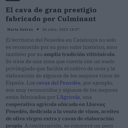
El cava de gran prestigio
fabricado por Culminant
26 julio, 2023 16:27
Marta Suárez
El territorio del Penedès en Catalunya no solo
es reconocido por su gran valor histórico, sino
también por su
amplia tradición vitivinícola
.
Se trata de una zona que cuenta con un suelo
privilegiado que facilita el cultivo de uvas y la
elaboración de algunos de los mejores vinos de
España. Los
cavas del Penedès
, por ejemplo,
son muy reconocidos y algunos de los mejores
están fabricados por
L'Agrícola
, una
cooperativa agrícola ubicada en Llorenç
Penedès, dedicada a la venta de vinos, aceites
de oliva virgen extra y cavas de elaboración
propia
. A continuación, se conocerá un poco