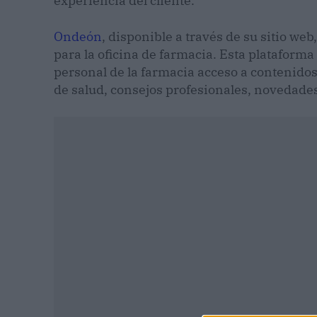
experiencia del cliente.
Ondeón
, disponible a través de su sitio we
para la oficina de farmacia. Esta plataforma 
personal de la farmacia acceso a contenidos
de salud, consejos profesionales, novedade