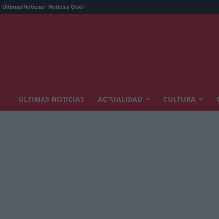
Un
Últimas Noticias
- Noticias Que!:
ÚLTIMAS NOTICIAS
ACTUALIDAD
CULTURA