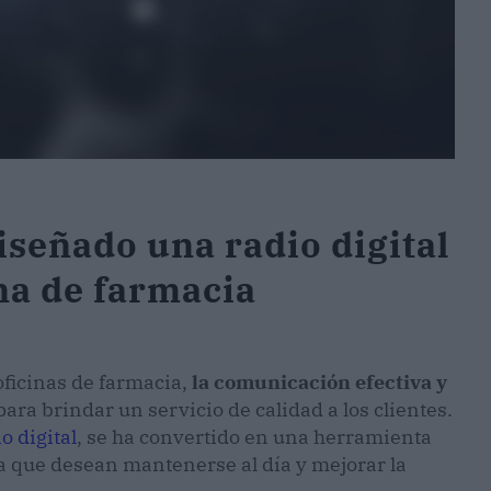
señado una radio digital
ina de farmacia
oficinas de farmacia,
la comunicación efectiva y
ara brindar un servicio de calidad a los clientes.
o digital
, se ha convertido en una herramienta
a que desean mantenerse al día y mejorar la