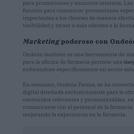
para promociones y anuncios internos. Las
función para comunicar promociones especia
importantes a los clientes de manera efecti
visibilidad y atraer a más clientes a la farma
Marketing
poderoso con Ondeó
Ondeón también es una herramienta de
ma
para la oficina de farmacia permite una
may
enfocándose específicamente en sector salu
En resumen, Ondeón Farma, se ha convertid
digital diseñada exclusivamente para la of
contenidos relevantes y personalizables, es
comunicarse con el personal de la farmacia
mejorando la experiencia en la farmacia.