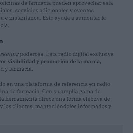
 oficinas de farmacia pueden aprovechar esta
les, servicios adicionales y eventos
va e instantánea. Esto ayuda a aumentar la
cia.
n
rketing
poderosa. Esta radio digital exclusiva
or visibilidad y promoción de la marca,
d y farmacia.
o en una plataforma de referencia en radio
icina de farmacia. Con su amplia gama de
ta herramienta ofrece una forma efectiva de
 y los clientes, manteniéndolos informados y