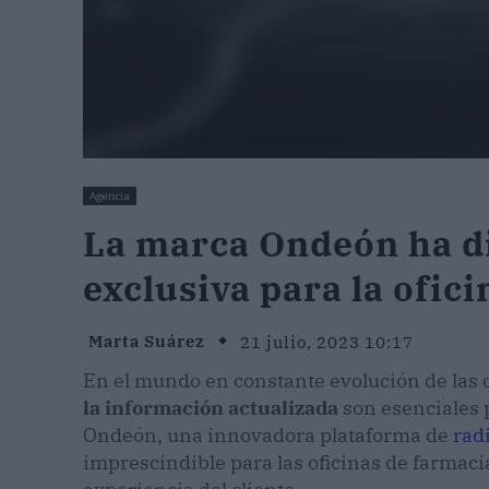
Agencia
La marca Ondeón ha di
exclusiva para la ofic
Marta Suárez
21 julio, 2023 10:17
En el mundo en constante evolución de las 
la información actualizada
son esenciales p
Ondeón, una innovadora plataforma de
radi
imprescindible para las oficinas de farmaci