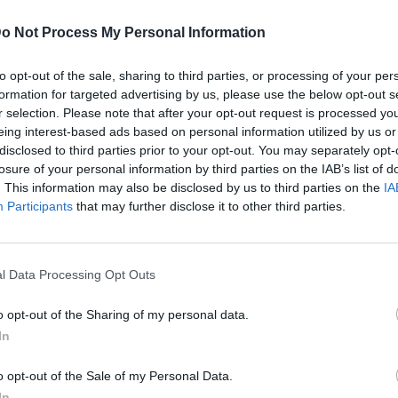
ublicidad
o Not Process My Personal Information
to opt-out of the sale, sharing to third parties, or processing of your per
formation for targeted advertising by us, please use the below opt-out s
r selection. Please note that after your opt-out request is processed y
eing interest-based ads based on personal information utilized by us or
disclosed to third parties prior to your opt-out. You may separately opt-
losure of your personal information by third parties on the IAB’s list of
. This information may also be disclosed by us to third parties on the
IA
Participants
that may further disclose it to other third parties.
l Data Processing Opt Outs
o opt-out of the Sharing of my personal data.
In
rios pueden disfrutar de una
programación
o opt-out of the Sale of my Personal Data.
tisfacer las necesidades de la oficina de
In