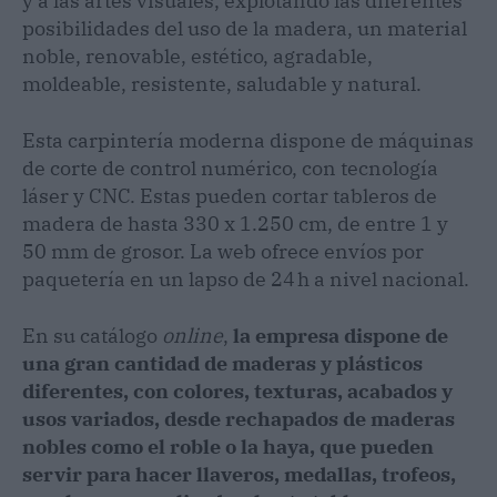
y a las artes visuales, explotando las diferentes
posibilidades del uso de la madera, un material
noble, renovable, estético, agradable,
moldeable, resistente, saludable y natural.
Esta carpintería moderna dispone de máquinas
de corte de control numérico, con tecnología
láser y CNC. Estas pueden cortar tableros de
madera de hasta 330 x 1.250 cm, de entre 1 y
50 mm de grosor. La web ofrece envíos por
paquetería en un lapso de 24 h a nivel nacional.
En su catálogo
online
,
la empresa dispone de
una gran cantidad de maderas y plásticos
diferentes, con colores, texturas, acabados y
usos variados, desde rechapados de maderas
nobles como el roble o la haya, que pueden
servir para hacer llaveros, medallas, trofeos,