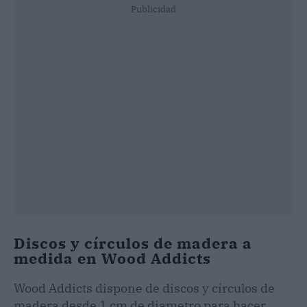
Publicidad
Discos y círculos de madera a
medida en Wood Addicts
Wood Addicts dispone de discos y círculos de
madera desde 1 cm de diametro para hacer