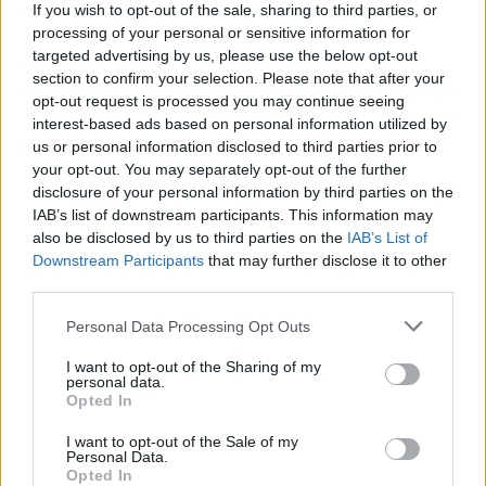
enviar)
. Esto permite a particulares y
If you wish to opt-out of the sale, sharing to third parties, or
profesionales pedir una pieza exacta para
processing of your personal or sensitive information for
targeted advertising by us, please use the below opt-out
construir una estructura o ajustarse a la
section to confirm your selection. Please note that after your
perfección a un espacio disponible, por ejemplo
opt-out request is processed you may continue seeing
un peldaño o un espejo plástico para una puerta
interest-based ads based on personal information utilized by
de baño.
us or personal information disclosed to third parties prior to
your opt-out. You may separately opt-out of the further
disclosure of your personal information by third parties on the
IAB’s list of downstream participants. This information may
also be disclosed by us to third parties on the
IAB’s List of
Downstream Participants
that may further disclose it to other
third parties.
Personal Data Processing Opt Outs
I want to opt-out of the Sharing of my
personal data.
Opted In
I want to opt-out of the Sale of my
Personal Data.
Opted In