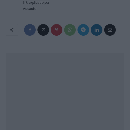
III?, explicado por
Ascauto