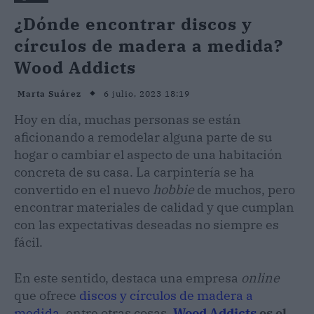
¿Dónde encontrar discos y
círculos de madera a medida?
Wood Addicts
6 julio, 2023 18:19
Marta Suárez
Hoy en día, muchas personas se están
aficionando a remodelar alguna parte de su
hogar o cambiar el aspecto de una habitación
concreta de su casa. La carpintería se ha
convertido en el nuevo
hobbie
de muchos, pero
encontrar materiales de calidad y que cumplan
con las expectativas deseadas no siempre es
fácil.
En este sentido, destaca una empresa
online
que ofrece
discos y círculos de madera a
medida
, entre otras cosas.
Wood Addicts
es el