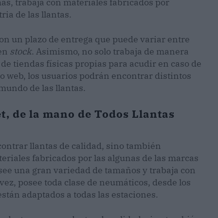
ás, trabaja con materiales fabricados por
ia de las llantas.
on un plazo de entrega que puede variar entre
 en
stock
. Asimismo, no solo trabaja de manera
de tiendas físicas propias para acudir en caso de
itio web, los usuarios podrán encontrar distintos
mundo de las llantas.
, de la mano de Todos Llantas
ontrar llantas de calidad, sino también
eriales fabricados por las algunas de las marcas
osee una gran variedad de tamaños y trabaja con
vez, posee toda clase de neumáticos, desde los
están adaptados a todas las estaciones.