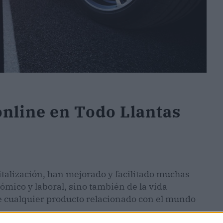
nline en Todo Llantas
gitalización, han mejorado y facilitado muchas
ómico y laboral, sino también de la vida
de cualquier producto relacionado con el mundo