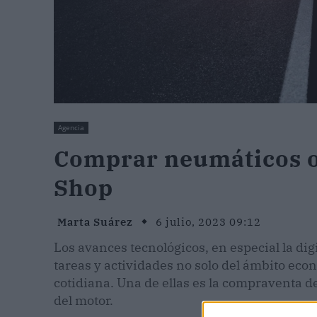
Agencia
Comprar neumáticos o
Shop
Marta Suárez
6 julio, 2023 09:12
Los avances tecnológicos, en especial la di
tareas y actividades no solo del ámbito econ
cotidiana. Una de ellas es la compraventa 
del motor.