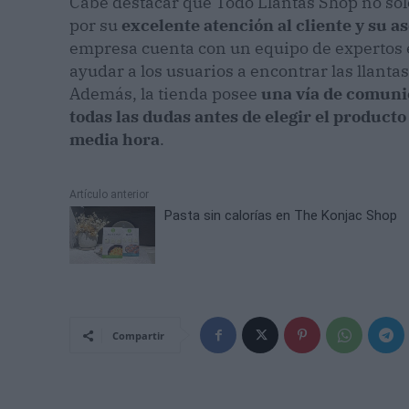
Cabe destacar que Todo Llantas Shop no sol
por su
excelente atención al cliente y su 
empresa cuenta con un equipo de expertos en
ayudar a los usuarios a encontrar las llanta
Además, la tienda posee
una vía de comuni
todas las dudas antes de elegir el product
media hora
.
Artículo anterior
Pasta sin calorías en The Konjac Shop
Compartir