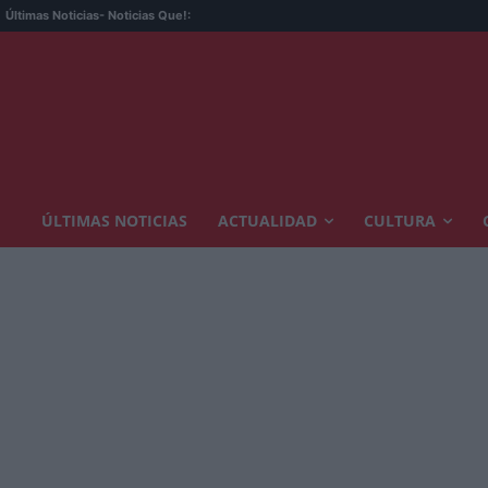
Últimas Noticias
- Noticias Que!:
ÚLTIMAS NOTICIAS
ACTUALIDAD
CULTURA