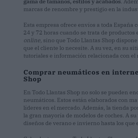
gama de tamaños, estilos y acabados
. Adem
marcas de renombre y prestigio en la industr
Esta empresa ofrece envíos a toda España c
24 y 72 horas cuando se trata de productos
online
, sino que Todo Llantas Shop dispone 
que el cliente lo necesite. A su vez, en su s
tutoriales e información relacionada con el 
Comprar neumáticos en internet
Shop
En Todo Llantas Shop no solo se pueden enc
neumáticos. Estos están elaborados con mat
líderes en el mercado. Además, la tienda p
la gran mayoría de modelos de coches. A su 
diseños de verano e invierno hasta los que 