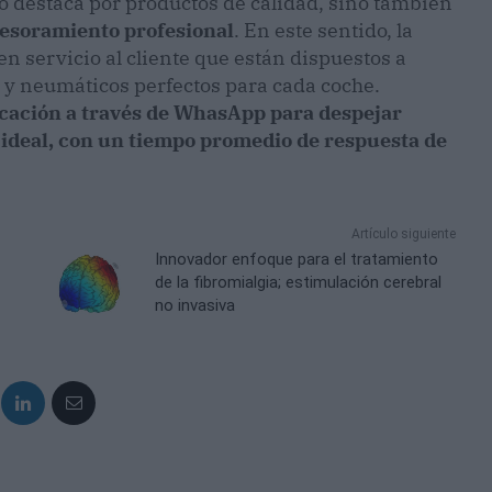
o destaca por productos de calidad, sino también
asesoramiento profesional
. En este sentido, la
 servicio al cliente que están dispuestos a
s y neumáticos perfectos para cada coche.
cación a través de WhasApp para despejar
o ideal, con un tiempo promedio de respuesta de
Artículo siguiente
Innovador enfoque para el tratamiento
de la fibromialgia; estimulación cerebral
no invasiva