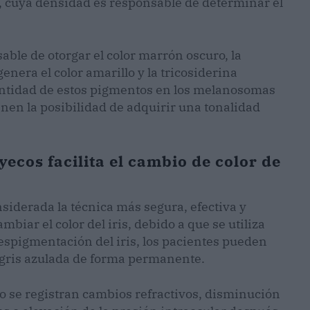
a, cuya densidad es responsable de determinar el
able de otorgar el color marrón oscuro, la
enera el color amarillo y la tricosiderina
cantidad de estos pigmentos en los melanosomas
enen la posibilidad de adquirir una tonalidad
yecos facilita el cambio de color de
nsiderada la técnica más segura, efectiva y
biar el color del iris, debido a que se utiliza
espigmentación del iris, los pacientes pueden
 gris azulada de forma permanente.
o se registran cambios refractivos, disminución