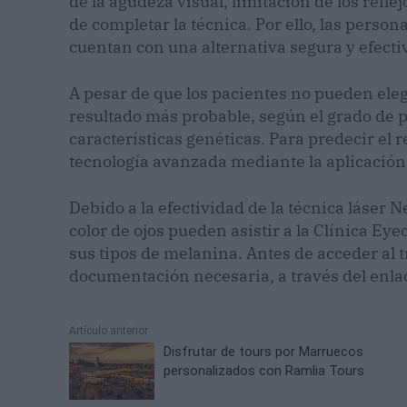
de la agudeza visual, limitación de los refle
de completar la técnica. Por ello, las pers
cuentan con una alternativa segura y efecti
A pesar de que los pacientes no pueden elegir
resultado más probable, según el grado de p
características genéticas. Para predecir el 
tecnología avanzada mediante la aplicación
Debido a la efectividad de la técnica láser
color de ojos pueden asistir a la Clínica Eye
sus tipos de melanina. Antes de acceder al 
documentación necesaria, a través del enlac
Artículo anterior
Disfrutar de tours por Marruecos
personalizados con Ramlia Tours