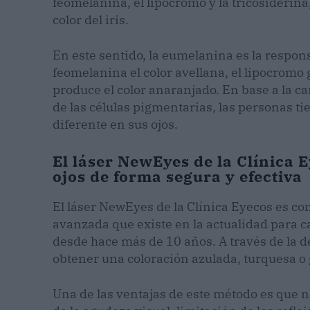
feomelanina, el lipocromo y la tricosiderin
color del iris.
En este sentido, la eumelanina es la respons
feomelanina el color avellana, el lipocromo g
produce el color anaranjado. En base a la 
de las células pigmentarias, las personas ti
diferente en sus ojos.
El láser NewEyes de la Clínica E
ojos de forma segura y efectiva
El láser NewEyes de la Clínica Eyecos es co
avanzada que existe en la actualidad para cam
desde hace más de 10 años. A través de la d
obtener una coloración azulada, turquesa o
Una de las ventajas de este método es que n