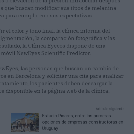
jos o elevación de la presión intraocular después
onas que buscan modificar sus tipos de melanina
va para cumplir con sus expectativas.
 el color y tono final, la clínica informa del
igmentación, la comparación fotográfica y las
resultado, la Clínica Eyecos dispone de una
 móvil NewEyes Scientific Predictor.
 NewEyes, las personas que buscan un cambio de
cos en Barcelona y solicitar una cita para analizar
tratamiento, los pacientes deben descargar la
e disponible en la página web de la clínica.
Artículo siguiente
Estudio Pinares, entre las primeras
opciones de empresas constructoras en
Uruguay