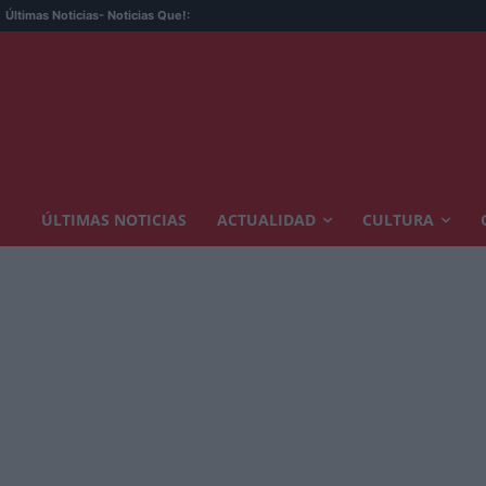
Últimas Noticias
- Noticias Que!:
ÚLTIMAS NOTICIAS
ACTUALIDAD
CULTURA