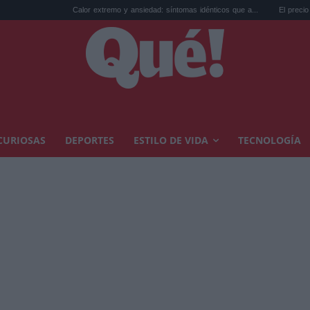
Calor extremo y ansiedad: síntomas idénticos que a...
El precio de la vivienda
CURIOSAS
DEPORTES
ESTILO DE VIDA
TECNOLOGÍA