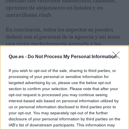
cuentan con vehículos todoterreno, camellos,
opciones de alojamiento en hoteles y en
maravillosas
riads
.
En conclusión, todos los aspectos se pueden
definir con el personal de la agencia y así tener
una visita perfectamente ajustada a las
expectativas.
Que.es -
Do Not Process My Personal Information
If you wish to opt-out of the sale, sharing to third parties, or
processing of your personal or sensitive information for
targeted advertising by us, please use the below opt-out
section to confirm your selection. Please note that after your
opt-out request is processed you may continue seeing
interest-based ads based on personal information utilized by
us or personal information disclosed to third parties prior to
your opt-out. You may separately opt-out of the further
disclosure of your personal information by third parties on the
IAB’s list of downstream participants. This information may