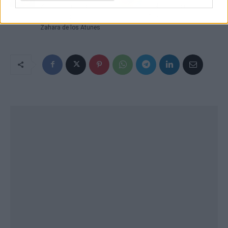
Zahara, uno de los
melanina, por Clínica
mejores alojamientos en
Eyecos
Zahara de los Atunes