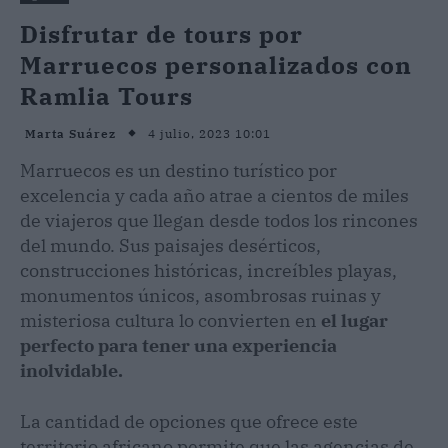
Disfrutar de tours por
Marruecos personalizados con
Ramlia Tours
4 julio, 2023 10:01
Marta Suárez
Marruecos es un destino turístico por
excelencia y cada año atrae a cientos de miles
de viajeros que llegan desde todos los rincones
del mundo. Sus paisajes desérticos,
construcciones históricas, increíbles playas,
monumentos únicos, asombrosas ruinas y
misteriosa cultura lo convierten en
el lugar
perfecto para tener una experiencia
inolvidable.
La cantidad de opciones que ofrece este
territorio africano permite que las agencias de