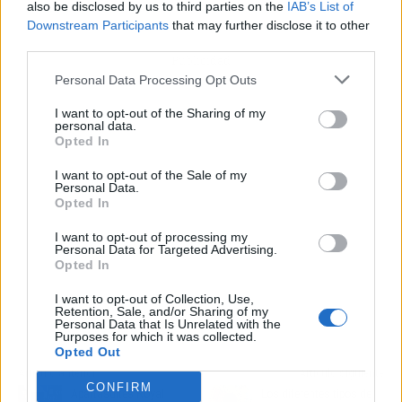
also be disclosed by us to third parties on the
IAB’s List of
Downstream Participants
that may further disclose it to other
third parties.
Publicidad
Personal Data Processing Opt Outs
I want to opt-out of the Sharing of my
personal data.
Opted In
I want to opt-out of the Sale of my
Personal Data.
Opted In
I want to opt-out of processing my
Personal Data for Targeted Advertising.
Opted In
I want to opt-out of Collection, Use,
Retention, Sale, and/or Sharing of my
Personal Data that Is Unrelated with the
Purposes for which it was collected.
Opted Out
Artículo anterior
Artículo siguiente
CONFIRM
Apartasuites Royal
Los diferentes tipos de