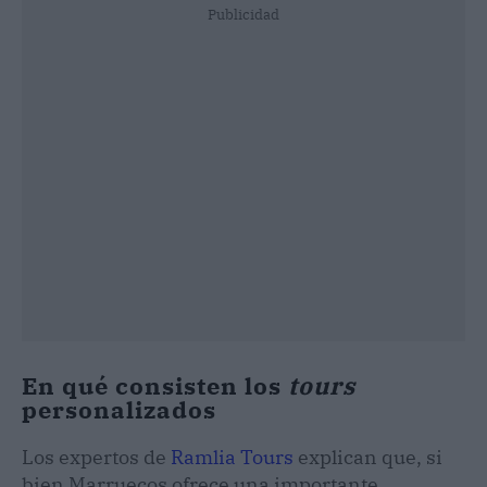
Publicidad
En qué consisten los
tours
personalizados
Los expertos de
Ramlia Tours
explican que, si
bien Marruecos ofrece una importante