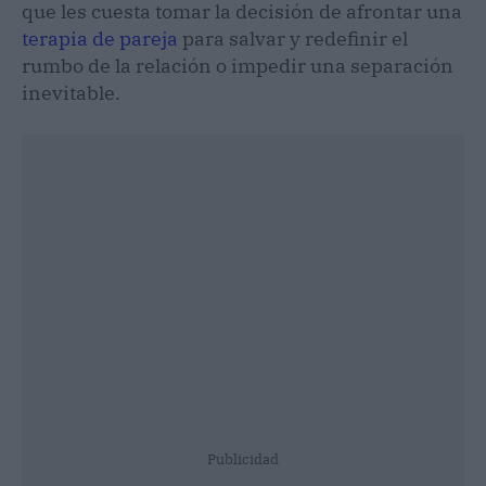
que les cuesta tomar la decisión de afrontar una
terapia de pareja
para salvar y redefinir el
rumbo de la relación o impedir una separación
inevitable.
Publicidad