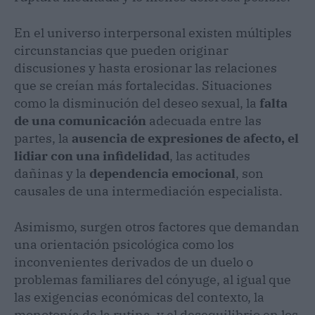
En el universo interpersonal existen múltiples
circunstancias que pueden originar
discusiones y hasta erosionar las relaciones
que se creían más fortalecidas. Situaciones
como la disminución del deseo sexual, la
falta
de una comunicación
adecuada entre las
partes, la
ausencia de expresiones de afecto, el
lidiar con una infidelidad
, las actitudes
dañinas y la
dependencia emocional
, son
causales de una intermediación especialista.
Asimismo, surgen otros factores que demandan
una orientación psicológica como los
inconvenientes derivados de un duelo o
problemas familiares del cónyuge, al igual que
las exigencias económicas del contexto, la
monotonía de la rutina, y el desequilibrio en los