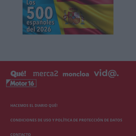
HACEMOS EL DIARIO QUÉ!
CONDICIONES DE USO Y POLÍTICA DE PROTECCIÓN DE DATOS
CONTACTO