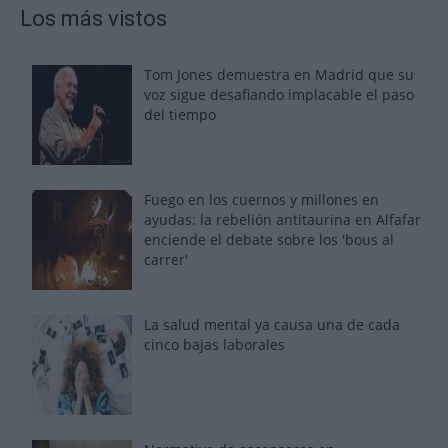
Los más vistos
Tom Jones demuestra en Madrid que su
voz sigue desafiando implacable el paso
del tiempo
Fuego en los cuernos y millones en
ayudas: la rebelión antitaurina en Alfafar
enciende el debate sobre los 'bous al
carrer'
La salud mental ya causa una de cada
cinco bajas laborales