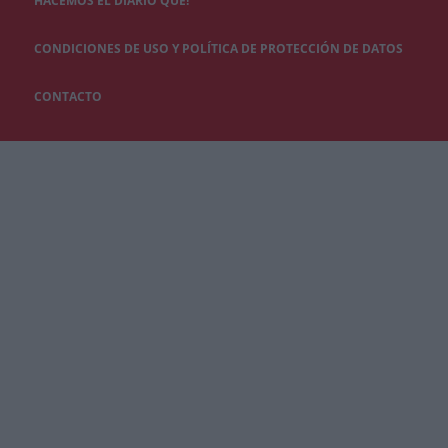
HACEMOS EL DIARIO QUÉ!
CONDICIONES DE USO Y POLÍTICA DE PROTECCIÓN DE DATOS
CONTACTO