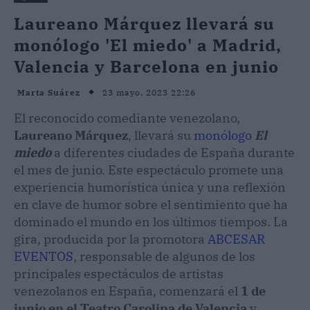
Laureano Márquez llevará su
monólogo 'El miedo' a Madrid,
Valencia y Barcelona en junio
23 mayo, 2023 22:26
Marta Suárez
El reconocido comediante venezolano,
Laureano Márquez
, llevará su
monólogo
El
miedo
a diferentes ciudades de España durante
el mes de junio. Este espectáculo promete una
experiencia humorística única y una reflexión
en clave de humor sobre el sentimiento que ha
dominado el mundo en los últimos tiempos. La
gira, producida por la promotora
ABCESAR
EVENTOS
, responsable de algunos de los
principales espectáculos de artistas
venezolanos en España, comenzará el
1 de
junio en el Teatro Carolina de Valencia
y