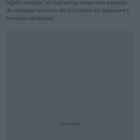
tejido
outdoor
, el cual actúa como una especie
de aislante térmico del frío/calor en balcones y
terrazas techadas.
Publicidad