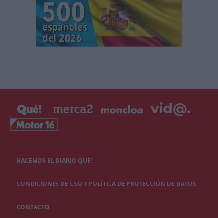
HACEMOS EL DIARIO QUÉ!
CONDICIONES DE USO Y POLÍTICA DE PROTECCIÓN DE DATOS
CONTACTO