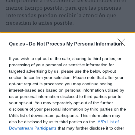
compromete a responder a las solicitudes en el
menor tiempo posible, para que las personas
interesadas puedan recibir la atención que
necesitan lo antes posible.
Que.es -
Do Not Process My Personal Information
If you wish to opt-out of the sale, sharing to third parties, or
processing of your personal or sensitive information for
targeted advertising by us, please use the below opt-out
section to confirm your selection. Please note that after your
opt-out request is processed you may continue seeing
interest-based ads based on personal information utilized by
us or personal information disclosed to third parties prior to
your opt-out. You may separately opt-out of the further
disclosure of your personal information by third parties on the
IAB’s list of downstream participants. This information may
also be disclosed by us to third parties on the
IAB’s List of
Publicidad
Downstream Participants
that may further disclose it to other
third parties.