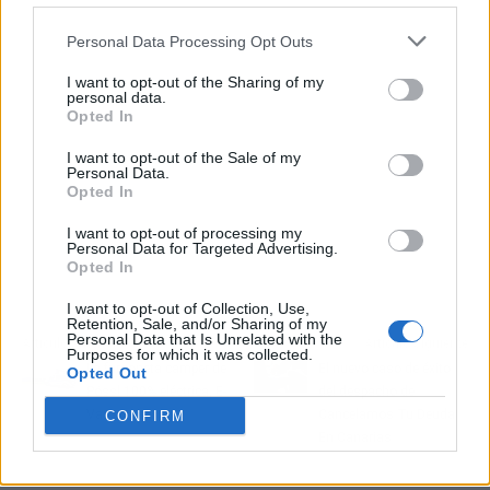
Personal Data Processing Opt Outs
I want to opt-out of the Sharing of my
personal data.
Opted In
I want to opt-out of the Sale of my
Personal Data.
Opted In
I want to opt-out of processing my
Personal Data for Targeted Advertising.
Opted In
I want to opt-out of Collection, Use,
Retention, Sale, and/or Sharing of my
Personal Data that Is Unrelated with the
Artículo anterior
Artículo siguiente
Purposes for which it was collected.
La furgoneta camper de
El nuevo caso de éxito
Opted Out
Pössl 100% eléctrica, E-
del despacho de
Vanster
Cancelamos Tu Deuda
CONFIRM
En Canarias