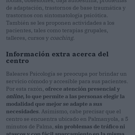
fobias, obsesiones, baja autoestima, problemas
de adaptación, trastornos de base traumática y
trastornos con sintomatología psicótica.
También se les proponen actividades a los
pacientes, tales como terapias grupales,
talleres, cursos y
coaching
.
Información extra acerca del
centro
Baleares Psicología se preocupa por brindar un
servicio cómodo y accesible para sus pacientes.
Por esta razón,
ofrece atención presencial y
online
, lo que permite a las personas elegir la
modalidad que mejor se adapte a sus
necesidades
. Asimismo, cabe precisar que el
centro se encuentra ubicado en Palmanyola, a 5
minutos de Palma,
sin problemas de tráfico ni
atascos y con fácil aparcamiento en la misma