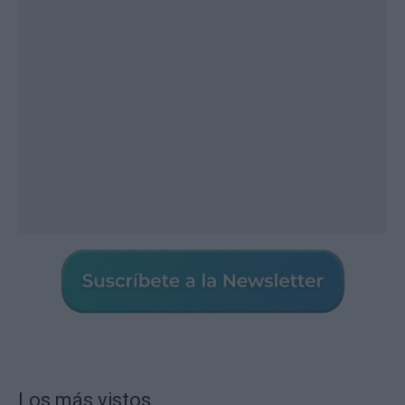
Los más vistos