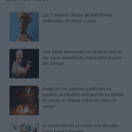
Los 7 mejores discos de Bad Bunny,
ordenados de mejor a peor
Tom Jones demuestra en Madrid que su
voz sigue desafiando implacable el paso
del tiempo
Fuego en los cuernos y millones en
ayudas: la rebelión antitaurina en Alfafar
enciende el debate sobre los 'bous al
carrer'
La salud mental ya causa una de cada
cinco bajas laborales