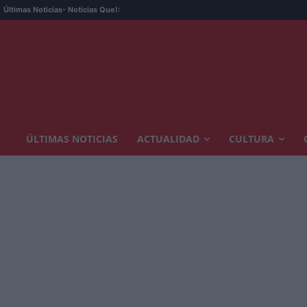
Últimas Noticias
- Noticias Que!:
ÚLTIMAS NOTICIAS
ACTUALIDAD
CULTURA