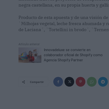
negra castellana, en su propia huerta y gal
Producto de esta apuesta y de una visión de 
`Milhojas vegetal, leche fresca ahumada y r
de Laciana´, `Tortellini in brodo´, `Terne
Artículo anterior
Innovadeluxe se convierte en
colaborador oficial de Shopify como
Agencia Shopify Partner
Compartir