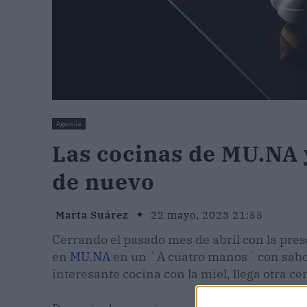
Agencia
Las cocinas de MU.NA 
de nuevo
Marta Suárez
22 mayo, 2023 21:55
Cerrando el pasado mes de abril con la pres
en
MU.NA
en un `A cuatro manos´ con sabo
interesante cocina con la miel, llega otra 