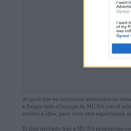
I want 
P
Advertis
Opted 
I want t
of my P
was col
Opted 
Al igual que en ediciones anteriores se trat
a Sergio todo el equipo de MU.NA con el mis
recibió a ellos, para vivir otra experiencia s
El chef invitado trae a MU.NA propuestas c