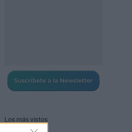
Los más vistos