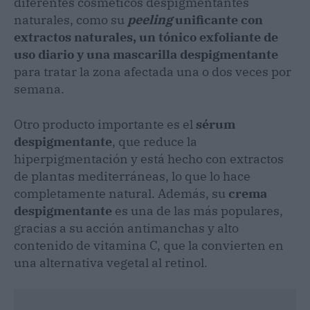
diferentes cosméticos despigmentantes
naturales, como su
peeling
unificante con
extractos naturales, un tónico exfoliante de
uso diario y una mascarilla despigmentante
para tratar la zona afectada una o dos veces por
semana.
Otro producto importante es el
sérum
despigmentante
, que reduce la
hiperpigmentación y está hecho con extractos
de plantas mediterráneas, lo que lo hace
completamente natural. Además, su
crema
despigmentante
es una de las más populares,
gracias a su acción antimanchas y alto
contenido de vitamina C, que la convierten en
una alternativa vegetal al retinol.