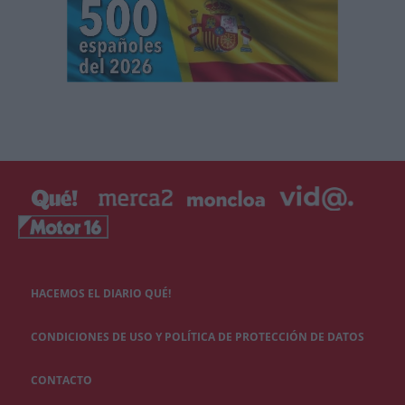
HACEMOS EL DIARIO QUÉ!
CONDICIONES DE USO Y POLÍTICA DE PROTECCIÓN DE DATOS
CONTACTO