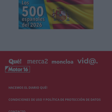
HACEMOS EL DIARIO QUÉ!
CONDICIONES DE USO Y POLÍTICA DE PROTECCIÓN DE DATOS
CONTACTO