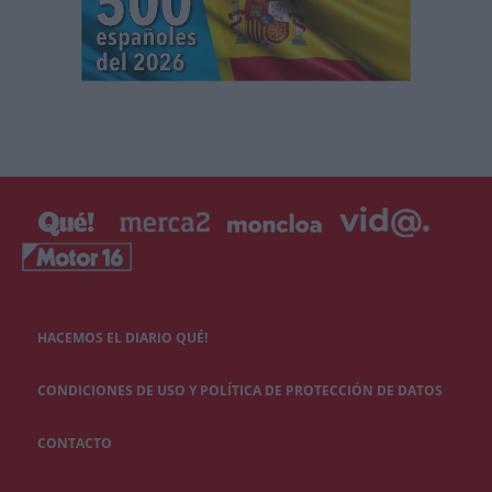
HACEMOS EL DIARIO QUÉ!
CONDICIONES DE USO Y POLÍTICA DE PROTECCIÓN DE DATOS
CONTACTO