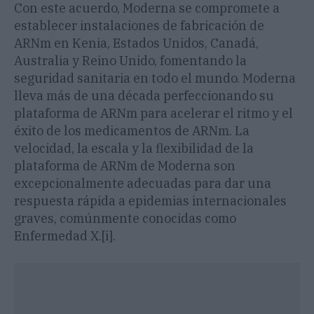
Con este acuerdo, Moderna se compromete a
establecer instalaciones de fabricación de
ARNm en Kenia, Estados Unidos, Canadá,
Australia y Reino Unido, fomentando la
seguridad sanitaria en todo el mundo. Moderna
lleva más de una década perfeccionando su
plataforma de ARNm para acelerar el ritmo y el
éxito de los medicamentos de ARNm. La
velocidad, la escala y la flexibilidad de la
plataforma de ARNm de Moderna son
excepcionalmente adecuadas para dar una
respuesta rápida a epidemias internacionales
graves, comúnmente conocidas como
Enfermedad X.[i].