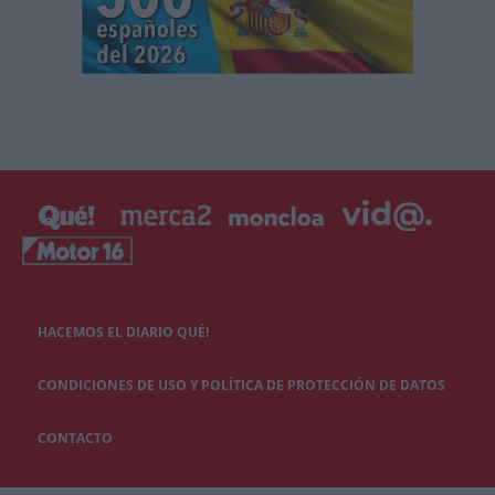
HACEMOS EL DIARIO QUÉ!
CONDICIONES DE USO Y POLÍTICA DE PROTECCIÓN DE DATOS
CONTACTO