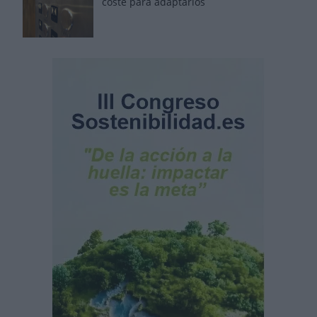
coste para adaptarlos