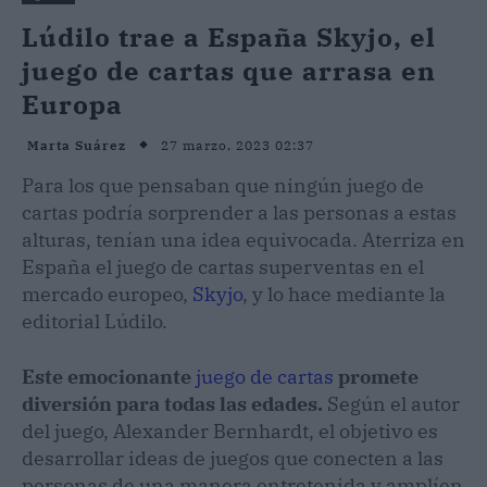
Lúdilo trae a España Skyjo, el
juego de cartas que arrasa en
Europa
27 marzo, 2023 02:37
Marta Suárez
Para los que pensaban que ningún juego de
cartas podría sorprender a las personas a estas
alturas, tenían una idea equivocada. Aterriza en
España el juego de cartas superventas en el
mercado europeo,
Skyjo
, y lo hace mediante la
editorial Lúdilo.
Este emocionante
juego de cartas
promete
diversión para todas las edades.
Según el autor
del juego, Alexander Bernhardt, el objetivo es
desarrollar ideas de juegos que conecten a las
personas de una manera entretenida y amplíen