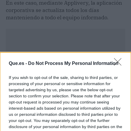
En este caso, mediante Applivery, la aplicación
corporativa se actualiza todos los días
manteniendo a todo el equipo informado.
Que.es -
Do Not Process My Personal Information
If you wish to opt-out of the sale, sharing to third parties, or
processing of your personal or sensitive information for
targeted advertising by us, please use the below opt-out
section to confirm your selection. Please note that after your
opt-out request is processed you may continue seeing
interest-based ads based on personal information utilized by
us or personal information disclosed to third parties prior to
Publicidad
your opt-out. You may separately opt-out of the further
disclosure of your personal information by third parties on the