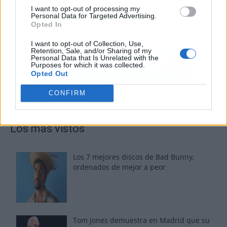
I want to opt-out of processing my
Personal Data for Targeted Advertising.
Opted In
I want to opt-out of Collection, Use,
Retention, Sale, and/or Sharing of my
Personal Data that Is Unrelated with the
Purposes for which it was collected.
Opted Out
CONFIRM
Los más vistos
Los 7 mejores discos de Bad Bunny,
ordenados de mejor a peor
Tom Jones demuestra en Madrid que su