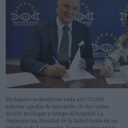
En España se producen cada año 70.000
infartos agudos de miocardio, de los cuales
30.000 no llegan a tiempo al hospital. La
Organización Mundial de la Salud habla de un
infarto cada 5 segundos, lo que implica que la