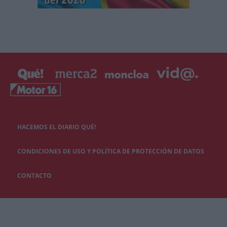
HACEMOS EL DIARIO QUÉ!
CONDICIONES DE USO Y POLÍTICA DE PROTECCIÓN DE DATOS
CONTACTO