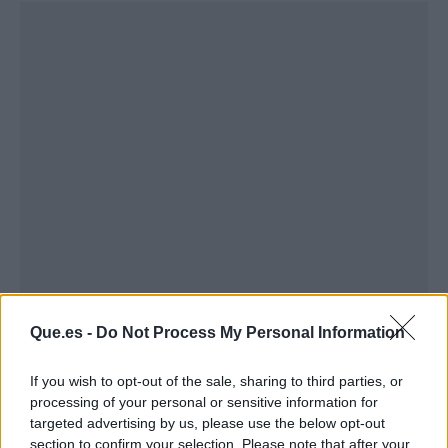
Publicidad
Que.es -
Do Not Process My Personal Information
If you wish to opt-out of the sale, sharing to third parties, or
processing of your personal or sensitive information for
targeted advertising by us, please use the below opt-out
section to confirm your selection. Please note that after your