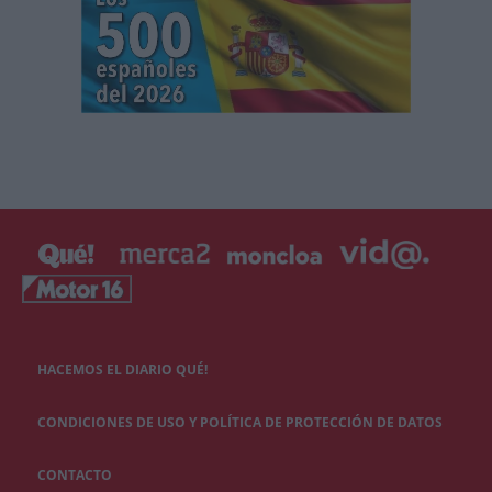
HACEMOS EL DIARIO QUÉ!
CONDICIONES DE USO Y POLÍTICA DE PROTECCIÓN DE DATOS
CONTACTO