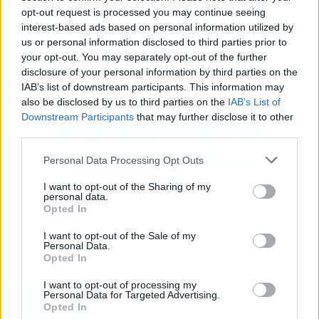
opt-out request is processed you may continue seeing
interest-based ads based on personal information utilized by
us or personal information disclosed to third parties prior to
your opt-out. You may separately opt-out of the further
disclosure of your personal information by third parties on the
IAB’s list of downstream participants. This information may
also be disclosed by us to third parties on the
IAB’s List of
Downstream Participants
that may further disclose it to other
third parties.
Personal Data Processing Opt Outs
I want to opt-out of the Sharing of my
personal data.
Opted In
I want to opt-out of the Sale of my
Los más vistos
Personal Data.
Opted In
Los 7 mejores discos de Bad Bunny,
I want to opt-out of processing my
ordenados de mejor a peor
Personal Data for Targeted Advertising.
Opted In