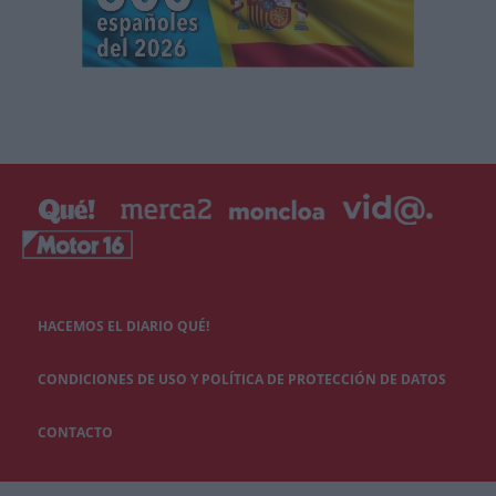
HACEMOS EL DIARIO QUÉ!
CONDICIONES DE USO Y POLÍTICA DE PROTECCIÓN DE DATOS
CONTACTO