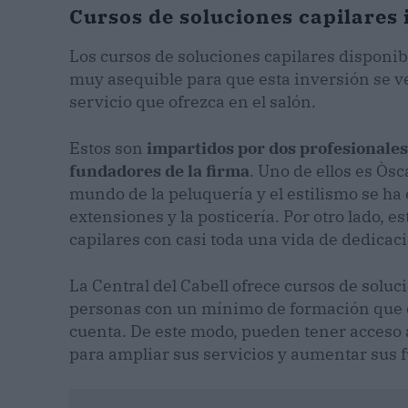
Cursos de soluciones capilares 
Los cursos de soluciones capilares disponib
muy asequible para que esta inversión se v
servicio que ofrezca en el salón.
Estos son
impartidos por dos profesionale
fundadores de la firma
. Uno de ellos es Òs
mundo de la peluquería y el estilismo se ha
extensiones y la posticería. Por otro lado, e
capilares con casi toda una vida de dedicaci
La Central del Cabell ofrece cursos de soluc
personas con un mínimo de formación que q
cuenta. De este modo, pueden tener acceso 
para ampliar sus servicios y aumentar sus f