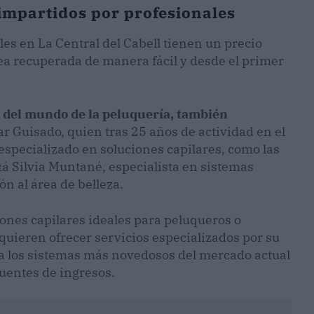
impartidos por profesionales
les en La Central del Cabell tienen un precio
ea recuperada de manera fácil y desde el primer
s del mundo de la peluquería, también
car Guisado, quien tras 25 años de actividad en el
 especializado en soluciones capilares, como las
stá Silvia Muntané, especialista en sistemas
ón al área de belleza.
iones capilares ideales para peluqueros o
uieren ofrecer servicios especializados por su
a los sistemas más novedosos del mercado actual
uentes de ingresos.