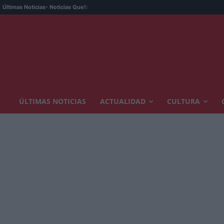
Últimas Noticias
- Noticias Que!:
ÚLTIMAS NOTICIAS
ACTUALIDAD
CULTURA