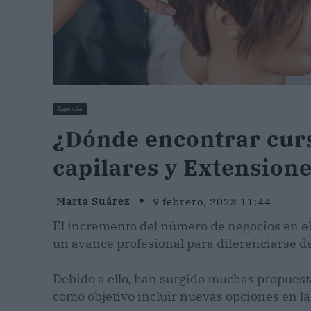
Agencia
¿Dónde encontrar cur
capilares y Extensione
Marta Suárez
9 febrero, 2023 11:44
El incremento del número de negocios en el
un avance profesional para diferenciarse d
Debido a ello, han surgido muchas propuest
como objetivo incluir nuevas opciones en las