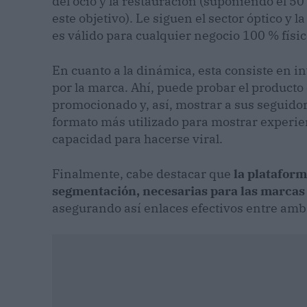
del ocio y la restauración (suponiendo el 5
este objetivo). Le siguen el sector óptico y 
es válido para cualquier negocio 100 % físi
En cuanto a la dinámica, esta consiste en in
por la marca. Ahí, puede probar el producto 
promocionado y, así, mostrar a sus seguidor
formato más utilizado para mostrar experie
capacidad para hacerse viral.
Finalmente, cabe destacar que
la plataform
segmentación, necesarias para las marcas
asegurando así enlaces efectivos entre amb