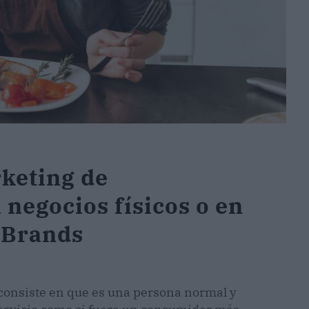
rketing de
negocios físicos o en
rBrands
consiste en que es una persona normal y