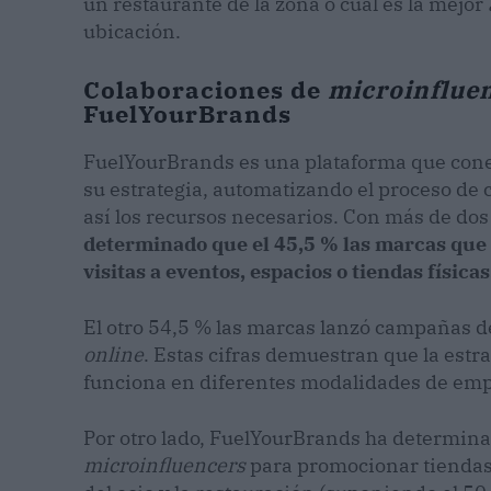
un restaurante de la zona o cuál es la mejor
ubicación.
Colaboraciones de
microinflue
FuelYourBrands
FuelYourBrands es una plataforma que cone
su estrategia, automatizando el proceso de
así los recursos necesarios. Con más de dos
determinado que el 45,5 % las marcas que
visitas a eventos, espacios o tiendas físicas
El otro 54,5 % las marcas lanzó campañas 
online
. Estas cifras demuestran que la estr
funciona en diferentes modalidades de emp
Por otro lado, FuelYourBrands ha determinad
microinfluencers
para promocionar tiendas 