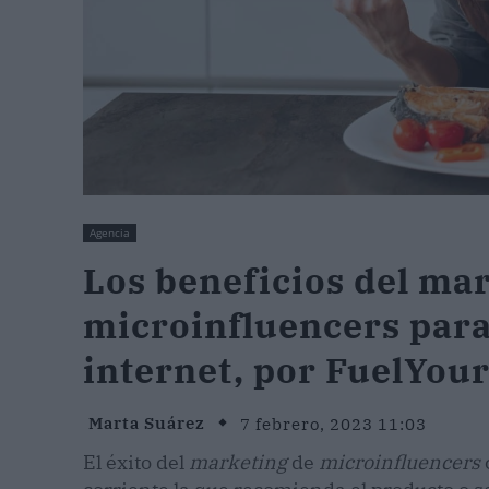
Agencia
Los beneficios del ma
microinfluencers para 
internet, por FuelYou
Marta Suárez
7 febrero, 2023 11:03
El éxito del
marketing
de
microinfluencers