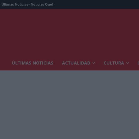
Últimas Noticias
- Noticias Que!:
ÚLTIMAS NOTICIAS
ACTUALIDAD
CULTURA