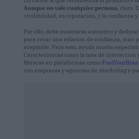
corriente la que recomienda el producto o 
Aunque no vale cualquier persona
, claro. 
credibilidad, su reputación, y la confianza 
Por ello, debe mostrarse auténtico y dedica
para crear una relación de confianza, sino 
aceptable. Para esto, ayuda mucho especiali
Características como la tasa de interacción
filtrarse en plataformas como
FuelYourBran
con empresas y agencias de
marketing
y pu